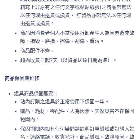
箱寫上非原有之任何文字或黏貼紙張)之商品恕無法
以任何理由退貨或換貨， 訂製品亦恕無法以任何理
由退貨或換貨。
商品因消費者個人不當使用拆卸產生人為因素造成故
障、損毀、磨損、擦傷、刮傷、髒污。
商品配件不齊。
超過收貨日起7天（以貨品送達日期為準）。
商品保固與維修
燈具商品保固服務：
站內訂購之燈具於正常使用下保固一年。
贈品．耗材．零配件、人為因素、天然災害不在保固
範圍內。
保固期間內如有任何疑問請註明訂單編號或訂購人姓
名、連絡電話、收貨地址、商品編號、故障原因，致