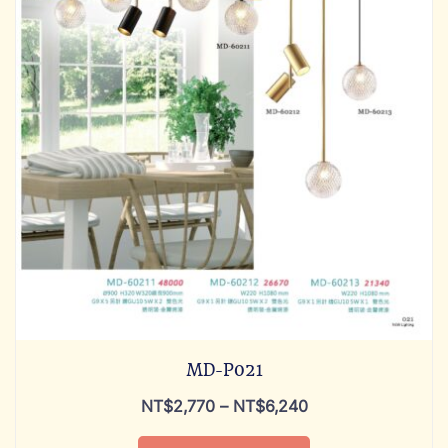
MD-P021
NT$
2,770
–
NT$
6,240