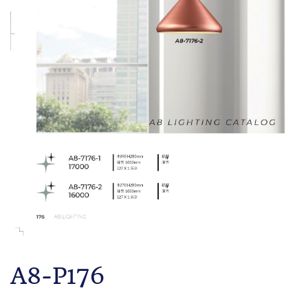
A8-P176