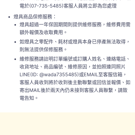
電於(07-735-5485)客服人員將立即為您處理
燈具商品保修服務：
燈具超過一年保固期間則提供維修服務，維修費用需
額外報價及收取費用。
如燈具之零配件、耗材或燈具本身已停產無法取得，
則無法提供保修服務。
維修服務請註明訂單編號或訂購人姓名、連絡電話、
收貨地址、商品編號、維修原因，並拍照連同照片
LINE(ID: @wada7355485)或EMAIL至客服信箱，
客服人員收到將於收到後主動聯繫或回信並報價、如
寄出MAIL後於兩天內仍未接到客服人員聯繫，請致
電告知。