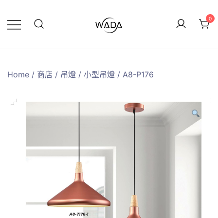
0
緯達燈飾
緯達燈飾企業行
Home
/
商店
/
吊燈
/
小型吊燈
/ A8-P176