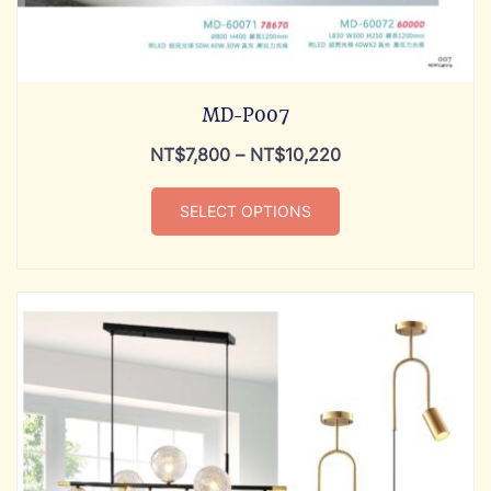
MD-P007
NT$
7,800
–
NT$
10,220
SELECT OPTIONS