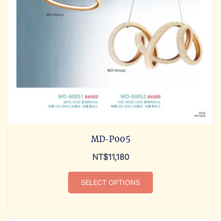
MD-P005
NT$
11,180
SELECT OPTIONS