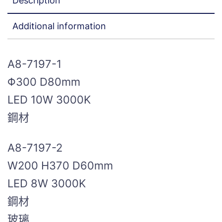
Description
Additional information
A8-7197-1
Φ300 D80mm
LED 10W 3000K
鋼材
A8-7197-2
W200 H370 D60mm
LED 8W 3000K
鋼材
玻璃