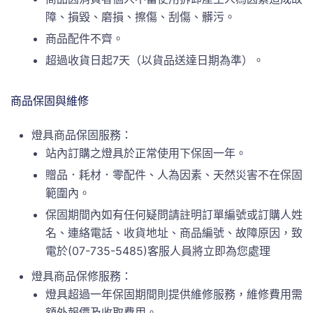
障、損毀、磨損、擦傷、刮傷、髒污。
商品配件不齊。
超過收貨日起7天（以貨品送達日期為準）。
商品保固與維修
燈具商品保固服務：
站內訂購之燈具於正常使用下保固一年。
贈品．耗材．零配件、人為因素、天然災害不在保固
範圍內。
保固期間內如有任何疑問請註明訂單編號或訂購人姓
名、連絡電話、收貨地址、商品編號、故障原因，致
電於(07-735-5485)客服人員將立即為您處理
燈具商品保修服務：
燈具超過一年保固期間則提供維修服務，維修費用需
額外報價及收取費用。