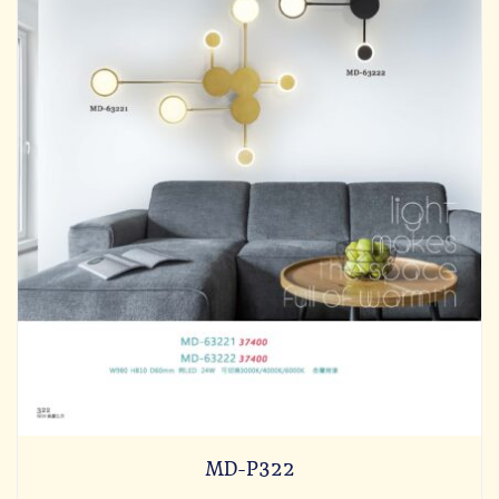
MD-P322