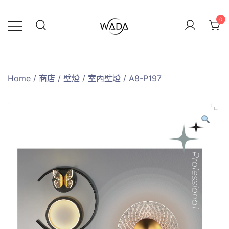
0
緯達燈飾
緯達燈飾企業行
Home
/
商店
/
壁燈
/
室內壁燈
/ A8-P197