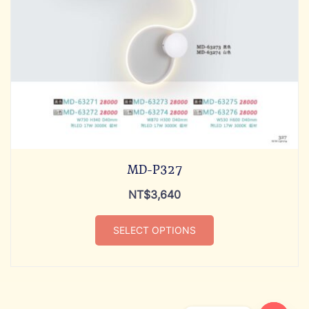
MD-P327
NT$
3,640
SELECT OPTIONS