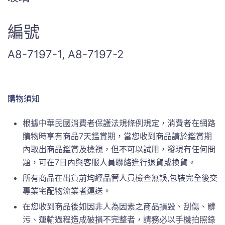
編號
A8-7197-1, A8-7197-2
購物須知
根據中華民國消費者保護法規條例規定，消費者在網路
購物時享有商品7天鑑賞期，當您收到商品請於鑑賞期
內取出商品鑑賞及檢視，但不可以試用，發現有任何問
題，可在7日內與客服人員聯絡進行退貨或換貨。
所有商品在出貨前均經品管人員檢查無誤,包裝完全後交
專業宅配物流業者運送。
在您收到商品後如因非人為因素之商品損毀、刮傷、髒
污、運輸過程造成破損不完整者，請務必以手機拍照錄