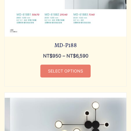
MD-P188
NT$
950
–
NT$
6,590
SELECT OPTIONS