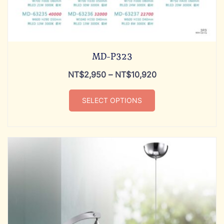
MD-P323
NT$
2,950
–
NT$
10,920
SELECT OPTIONS