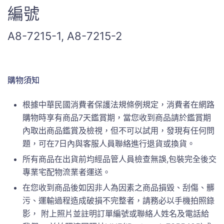
編號
A8-7215-1, A8-7215-2
購物須知
根據中華民國消費者保護法規條例規定，消費者在網路
購物時享有商品7天鑑賞期，當您收到商品請於鑑賞期
內取出商品鑑賞及檢視，但不可以試用，發現有任何問
題，可在7日內與客服人員聯絡進行退貨或換貨。
所有商品在出貨前均經品管人員檢查無誤,包裝完全後交
專業宅配物流業者運送。
在您收到商品後如因非人為因素之商品損毀、刮傷、髒
污、運輸過程造成破損不完整者，請務必以手機拍照錄
影， 附上照片並註明訂單編號或聯絡人姓名及電話給