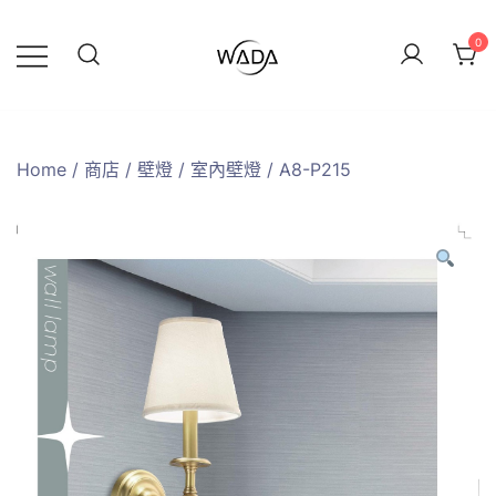
0
緯達燈飾
緯達燈飾企業行
Home
/
商店
/
壁燈
/
室內壁燈
/ A8-P215