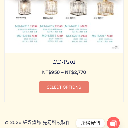
MD-P201
NT$
950
–
NT$
2,770
SELECT OPTIONS
© 2026 緯達燈飾 亮易科技製作
ADD TO CART
聯絡我們