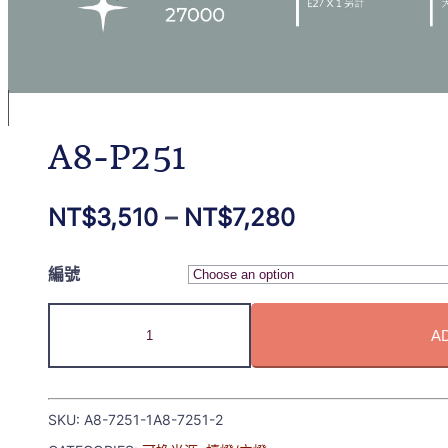
A8-P251
NT$
3,510
–
NT$
7,280
編號
A
SKU:
A8-7251-1A8-7251-2