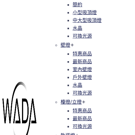
簡約
簡約
小型吸頂燈
小型吸頂燈
中大型吸頂燈
中大型吸頂燈
水晶
水晶
可換光源
可換光源
壁燈
壁燈
特惠商品
特惠商品
最新商品
最新商品
室內壁燈
室內壁燈
戶外壁燈
戶外壁燈
水晶
水晶
可換光源
可換光源
檯燈/立燈
檯燈/立燈
特惠商品
特惠商品
最新商品
最新商品
可換光源
可換光源