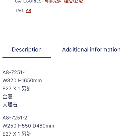
CATEGORIES:
可換光源
,
檯燈/立燈
TAG:
A8
Description
Additional information
A8-7251-1
W820 H1650mm
E27 X 1 另計
金屬
大理石
A8-7251-2
W250 H550 D480mm
E27 X 1 另計