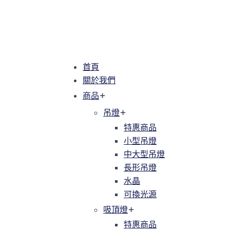
首頁
首頁
關於我們
關於我們
商品
商品
吊燈
吊燈
特惠商品
特惠商品
小型吊燈
小型吊燈
中大型吊燈
中大型吊燈
長形吊燈
長形吊燈
水晶
水晶
可換光源
可換光源
吸頂燈
吸頂燈
特惠商品
特惠商品