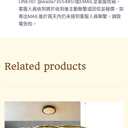
LINE(ID: @wada7355485)或EMAIL至客服信箱，
客服人員收到將於收到後主動聯繫或回信並報價、如
寄出MAIL後於兩天內仍未接到客服人員聯繫，請致
電告知。
Related products