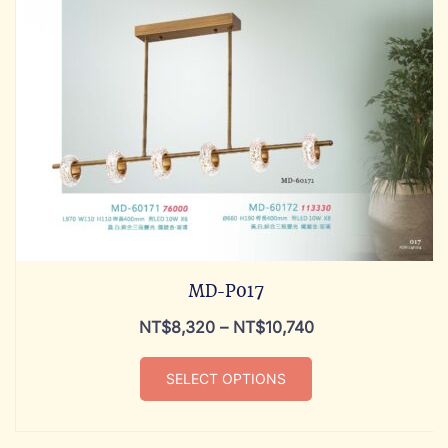
MD-P017
NT$
8,320
–
NT$
10,740
SELECT OPTIONS