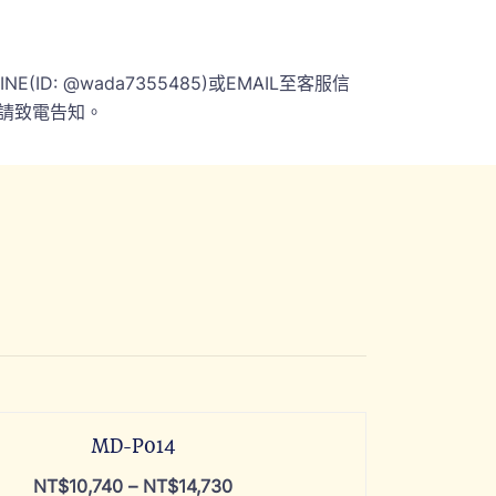
 @wada7355485)或EMAIL至客服信
請致電告知。
MD-P014
NT$
10,740
–
NT$
14,730