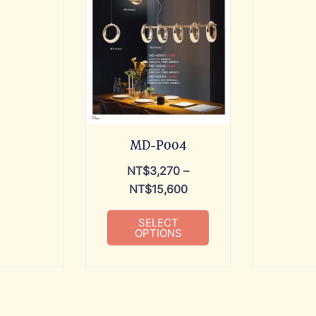
MD-P004
NT$
3,270
–
NT$
15,600
SELECT
OPTIONS