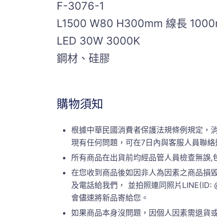
F-3076-1
L1500 W80 H300mm 線長 100
LED 30W 3000K
鋼材、硅膠
購物須知
根據中華民國消費者保護法規條例規定，
現有任何問題，可在7日內與客服人員聯絡
所有商品在出貨前均經品管人員檢查無誤,
在您收到商品後如因非人為因素之商品損毀
及電話給我們， 並拍照連同照片LINE(ID:
會儘速將新品寄給您。
如果商品本身沒問題，因個人因素需退貨或