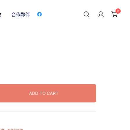
0
做
合作夥伴
ADD TO CART