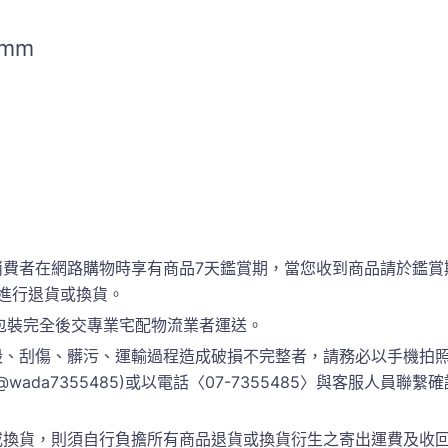
0mm
消費者在網路購物時享有商品7天鑑賞期，當您收到商品請於鑑賞
進行退貨或換貨。
包裝完全後交專業宅配物流業者運送。
、刮傷、髒污、運輸過程造成破損不完整者，請務必以手機拍照
 @wada7355485)或以電話〈07-7355485〉與客服人
換貨，則須自行負擔所有商品退貨或換貨衍生之寄出運費及收回運