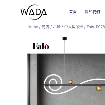
首頁
關於我們
緯達燈飾
緯達燈飾企業行
Home
/
商店
/
吊燈
/
中大型吊燈
/ Falo-P076