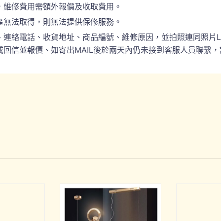
，維修費用需額外報價及收取費用。
產無法取得，則無法提供保修服務。
電話、收貨地址、商品編號、維修原因，並拍照連同照片LINE(ID:
回信並報價、如寄出MAIL後於兩天內仍未接到客服人員聯繫，