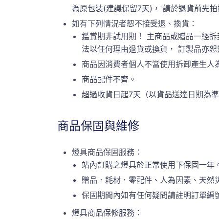
為原包裝(建議保留7天)， 請於退貨前先拍攝原
如有下列情況者恕不接受退、換貨：
鑑賞期非試用期！ 主商品或贈品一經拆
法以任何理由退貨或換貨， 訂製品亦
商品因消費者個人不當使用拆卸產生人
商品配件不齊。
超過收貨日起7天（以貨品送達日期為
商品保固與維修
燈具商品保固服務：
站內訂購之燈具於正常使用下保固一年
贈品．耗材．零配件、人為因素、天然
保固期間內如有任何疑問請註明訂單編號或
燈具商品保修服務：