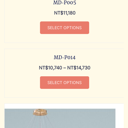
MD-P005
NT$
11,180
SELECT OPTIONS
MD-P014
NT$
10,740
–
NT$
14,730
SELECT OPTIONS