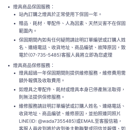
燈具商品保固服務：
站內訂購之燈具於正常使用下保固一年。
贈品．耗材．零配件、人為因素、天然災害不在保固
範圍內。
保固期間內如有任何疑問請註明訂單編號或訂購人姓
名、連絡電話、收貨地址、商品編號、故障原因，致
電於(07-735-5485)客服人員將立即為您處理
燈具商品保修服務：
燈具超過一年保固期間則提供維修服務，維修費用需
額外報價及收取費用。
如燈具之零配件、耗材或燈具本身已停產無法取得，
則無法提供保修服務。
維修服務請註明訂單編號或訂購人姓名、連絡電話、
收貨地址、商品編號、維修原因，並拍照連同照片
LINE(ID: @wada7355485)或EMAIL至客服信箱，
客服人員收到將於收到後主動聯繫或回信並報價、如