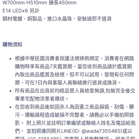
W700mm H510mm 鍊長450mm
E14 LEDx6 另計
鋼材電鍍、銅製品、進口水晶珠、安裝過恕不退貨
購物須知
根據中華民國消費者保護法規條例規定，消費者在網路
購物時享有商品7天鑑賞期，當您收到商品請於鑑賞期
內取出商品鑑賞及檢視，但不可以試用，發現有任何問
題，可在7日內與客服人員聯絡進行退貨或換貨。
所有商品在出貨前均經品管人員檢查無誤,包裝完全後交
專業宅配物流業者運送。
在您收到商品後如因非人為因素之商品損毀、刮傷、髒
污、運輸過程造成破損不完整者，請務必以手機拍照錄
影， 附上照片並註明訂單編號或聯絡人姓名及電話給我
們， 並拍照連同照片LINE(ID: @wada7355485)或以