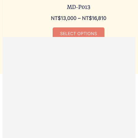
MD-P013
NT$
13,000
–
NT$
16,810
SELECT OPTIONS