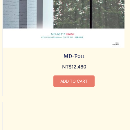
MD-P011
NT$
12,480
ADD TO CART