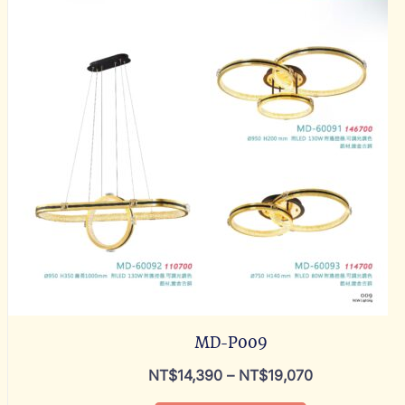
MD-P009
NT$
14,390
–
NT$
19,070