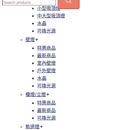
簡約
小型吸頂燈
中大型吸頂燈
水晶
可換光源
壁燈
特惠商品
最新商品
室內壁燈
戶外壁燈
水晶
可換光源
檯燈/立燈
特惠商品
最新商品
可換光源
軌道燈