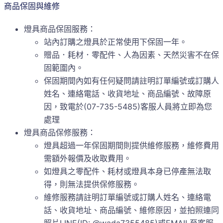
商品保固與維修
燈具商品保固服務：
站內訂購之燈具於正常使用下保固一年。
贈品．耗材．零配件、人為因素、天然災害不在保
固範圍內。
保固期間內如有任何疑問請註明訂單編號或訂購人
姓名、連絡電話、收貨地址、商品編號、故障原
因，致電於(07-735-5485)客服人員將立即為您
處理
燈具商品保修服務：
燈具超過一年保固期間則提供維修服務，維修費用
需額外報價及收取費用。
如燈具之零配件、耗材或燈具本身已停產無法取
得，則無法提供保修服務。
維修服務請註明訂單編號或訂購人姓名、連絡電
話、收貨地址、商品編號、維修原因，並拍照連同
照片LINE(ID: @wada7355485)或EMAIL至客服