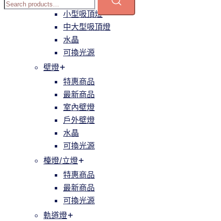
簡約
小型吸頂燈
中大型吸頂燈
水晶
可換光源
壁燈
特惠商品
最新商品
室內壁燈
戶外壁燈
水晶
可換光源
檯燈/立燈
特惠商品
最新商品
可換光源
軌道燈