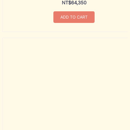
NT$
64,350
ADD TO CART