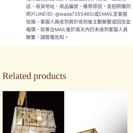
話、收貨地址、商品編號、維修原因，並拍照連同
照片LINE(ID: @wada7355485)或EMAIL至客服
信箱，客服人員收到將於收到後主動聯繫或回信並
報價、如寄出MAIL後於兩天內仍未接到客服人員
聯繫，請致電告知。
Related products