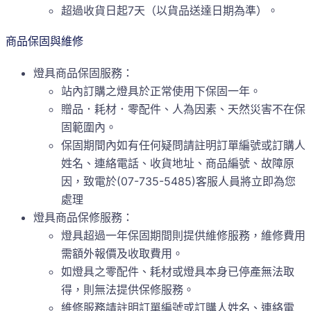
超過收貨日起7天（以貨品送達日期為準）。
商品保固與維修
燈具商品保固服務：
站內訂購之燈具於正常使用下保固一年。
贈品．耗材．零配件、人為因素、天然災害不在保
固範圍內。
保固期間內如有任何疑問請註明訂單編號或訂購人
姓名、連絡電話、收貨地址、商品編號、故障原
因，致電於(07-735-5485)客服人員將立即為您
處理
燈具商品保修服務：
燈具超過一年保固期間則提供維修服務，維修費用
需額外報價及收取費用。
如燈具之零配件、耗材或燈具本身已停產無法取
得，則無法提供保修服務。
維修服務請註明訂單編號或訂購人姓名、連絡電