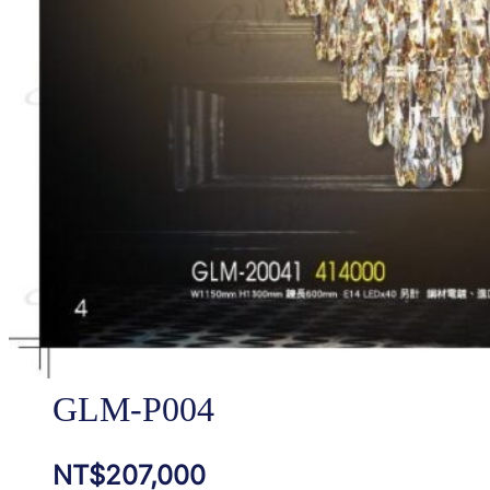
GLM-P004
NT$
207,000