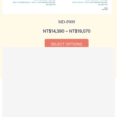
MD-P009
NT$
14,390
–
NT$
19,070
SELECT OPTIONS