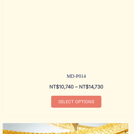
MD-P014
NT$
10,740
–
NT$
14,730
SELECT OPTIONS