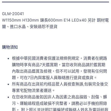
GLM-20041
W1150mm H130mm 鍊長600mm E14 LEDx40 另計 鋼材電
鍍、進口水晶、安裝過恕不退貨
購物須知
根據中華民國消費者保護法規條例規定，消費者在網路
購物時享有商品7天鑑賞期，當您收到商品請於鑑賞期
內取出商品鑑賞及檢視，但不可以試用，發現有任何問
題，可在7日內與客服人員聯絡進行退貨或換貨。
所有商品在出貨前均經品管人員檢查無誤,包裝完全後交
專業宅配物流業者運送。
在您收到商品後如因非人為因素之商品損毀、刮傷、髒
污、運輸過程造成破損不完整者，請務必以手機拍照錄
影， 附上照片並註明訂單編號或聯絡人姓名及電話給我