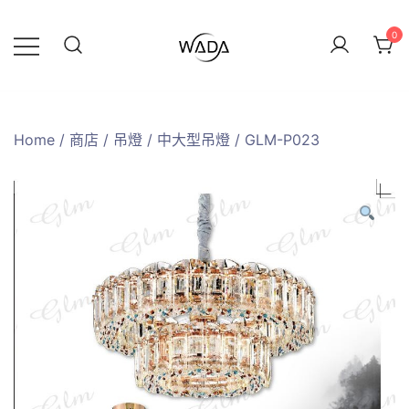
0
緯達燈飾
緯達燈飾企業行
Home
/
商店
/
吊燈
/
中大型吊燈
/ GLM-P023