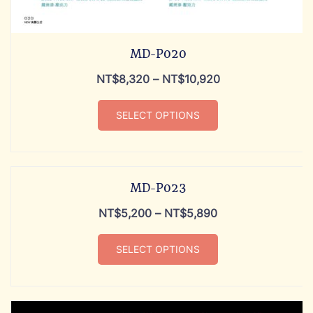
MD-P020
NT$
8,320
–
NT$
10,920
SELECT OPTIONS
MD-P023
NT$
5,200
–
NT$
5,890
SELECT OPTIONS