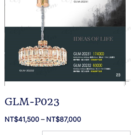
GLM-P023
NT$
41,500
–
NT$
87,000