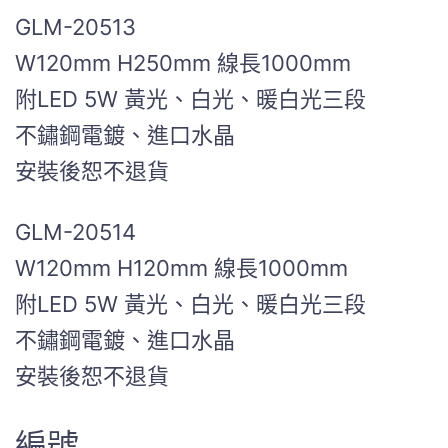
GLM-20513
W120mm H250mm 線長1000mm
附LED 5W 黃光、白光、暖白光三段
不鏽鋼電鍍、進口水晶
安裝後恕不退貨
GLM-20514
W120mm H120mm 線長1000mm
附LED 5W 黃光、白光、暖白光三段
不鏽鋼電鍍、進口水晶
安裝後恕不退貨
編號