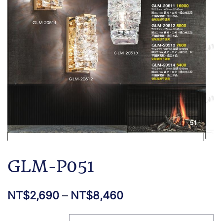
GLM-P051
NT$
2,690
–
NT$
8,460