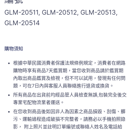
GLM-20511, GLM-20512, GLM-20513,
GLM-20514
購物須知
根據中華民國消費者保護法規條例規定，消費者在網路
購物時享有商品7天鑑賞期，當您收到商品請於鑑賞期
內取出商品鑑賞及檢視，但不可以試用，發現有任何問
題，可在7日內與客服人員聯絡進行退貨或換貨。
所有商品在出貨前均經品管人員檢查無誤,包裝完全後交
專業宅配物流業者運送。
在您收到商品後如因非人為因素之商品損毀、刮傷、髒
污、運輸過程造成破損不完整者，請務必以手機拍照錄
影， 附上照片並註明訂單編號或聯絡人姓名及電話給