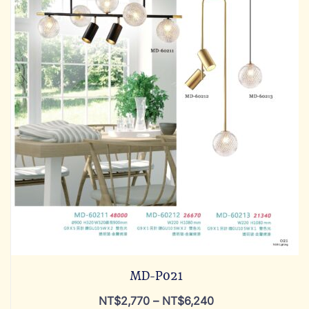
MD-P021
NT$
2,770
–
NT$
6,240