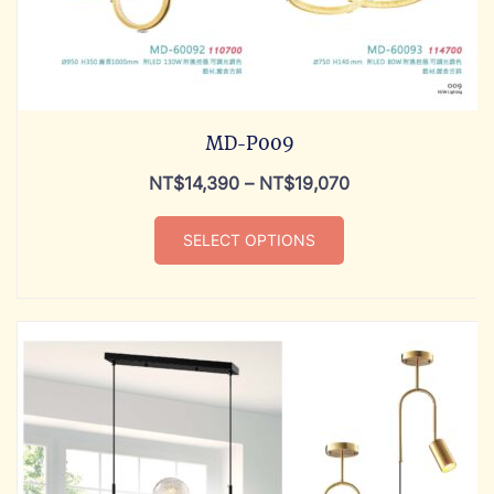
MD-P009
NT$
14,390
–
NT$
19,070
SELECT OPTIONS