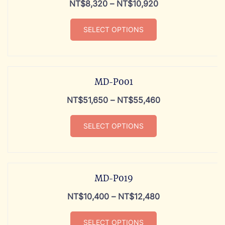
NT$
8,320
–
NT$
10,920
SELECT OPTIONS
MD-P001
NT$
51,650
–
NT$
55,460
SELECT OPTIONS
MD-P019
NT$
10,400
–
NT$
12,480
SELECT OPTIONS