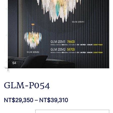
GLM-P054
NT$
29,350
–
NT$
39,310