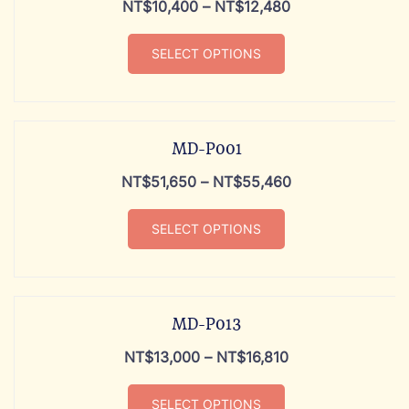
NT$
10,400
–
NT$
12,480
SELECT OPTIONS
MD-P001
NT$
51,650
–
NT$
55,460
SELECT OPTIONS
MD-P013
NT$
13,000
–
NT$
16,810
SELECT OPTIONS