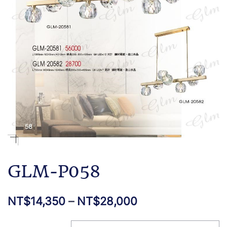
GLM-P058
NT$
14,350
–
NT$
28,000