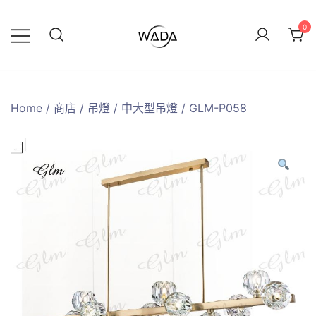
0
緯達燈飾
緯達燈飾企業行
Home
/
商店
/
吊燈
/
中大型吊燈
/ GLM-P058