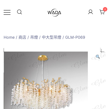
0
緯達燈飾
緯達燈飾企業行
Home
/
商店
/
吊燈
/
中大型吊燈
/ GLM-P069