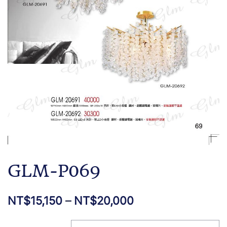
GLM-P069
NT$
15,150
–
NT$
20,000