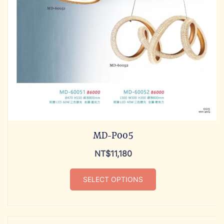
MD-P005
NT$
11,180
SELECT OPTIONS