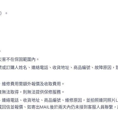
準）。
。
災害不在保固範圍內。
訂購人姓名、連絡電話、收貨地址、商品編號、故障原因，致電於(
，維修費用需額外報價及收取費用。
產無法取得，則無法提供保修服務。
電話、收貨地址、商品編號、維修原因，並拍照連同照片LINE(ID:
回信並報價、如寄出MAIL後於兩天內仍未接到客服人員聯繫，