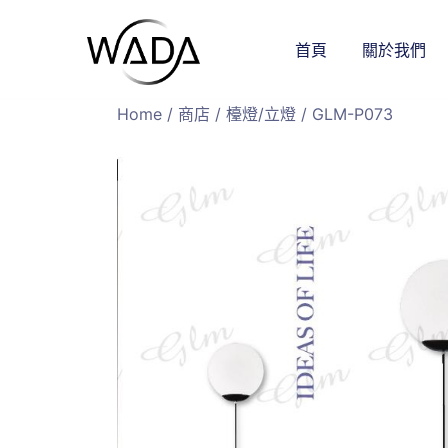
首頁
關於我們
緯達燈飾
緯達燈飾企業行
Home
/
商店
/
檯燈/立燈
/ GLM-P073