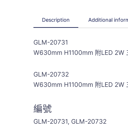
Description
Additional infor
GLM-20731
W630mm H1100mm 附LED 
GLM-20732
W630mm H1100mm 附LED 
編號
GLM-20731, GLM-20732