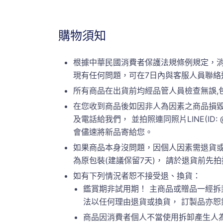
購物須知
根據中華民國消費者保護法規條例規定，
現有任何問題，可在7日內與客服人員聯絡
所有商品在出貨前均經品管人員檢查無誤,
在您收到商品後如因非人為因素之商品損毀
及電話給我們， 並拍照連同照片LINE(ID:
會儘速將新品寄給您。
如果商品本身沒問題，因個人因素需退貨或
為原包裝(建議保留7天)， 請於退貨前先拍攝原
如有下列情況者恕不接受退、換貨：
鑑賞期非試用期！ 主商品或贈品一經拆
法以任何理由退貨或換貨， 訂製品亦
商品因消費者個人不當使用拆卸產生人