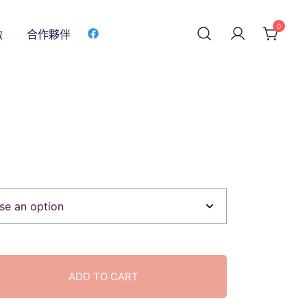
0
做
合作夥伴
ADD TO CART