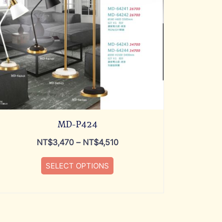
MD-P424
NT$
3,470
–
NT$
4,510
SELECT OPTIONS