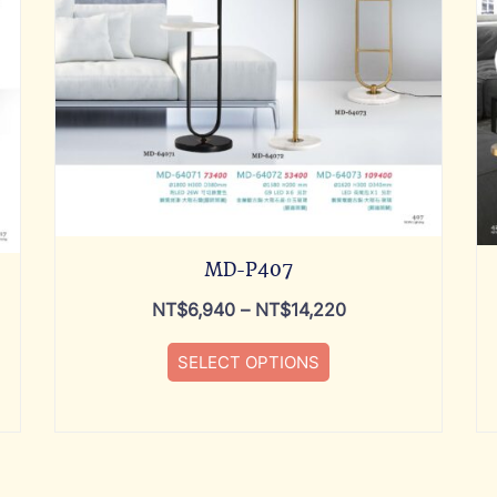
MD-P407
NT$
6,940
–
NT$
14,220
SELECT OPTIONS