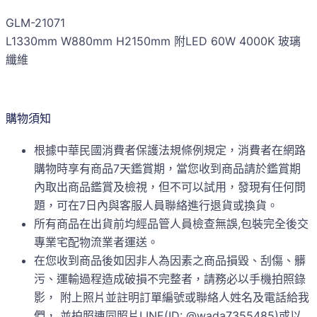
GLM-21071
L1330mm W880mm H2150mm 附LED 60W 4000K 玻璃
纖維
購物須知
根據中華民國消費者保護法規條例規定，消費者在網路
購物時享有商品7天鑑賞期，當您收到商品請於鑑賞期
內取出商品鑑賞及檢視，但不可以試用，發現有任何問
題，可在7日內與客服人員聯絡進行退貨或換貨。
所有商品在出貨前均經品管人員檢查無誤,包裝完全後交
專業宅配物流業者運送。
在您收到商品後如因非人為因素之商品損毀、刮傷、髒
污、運輸過程造成破損不完整者，請務必以手機拍照錄
影， 附上照片並註明訂單編號或聯絡人姓名及電話給我
們， 並拍照連同照片LINE(ID: @wada7355485)或以