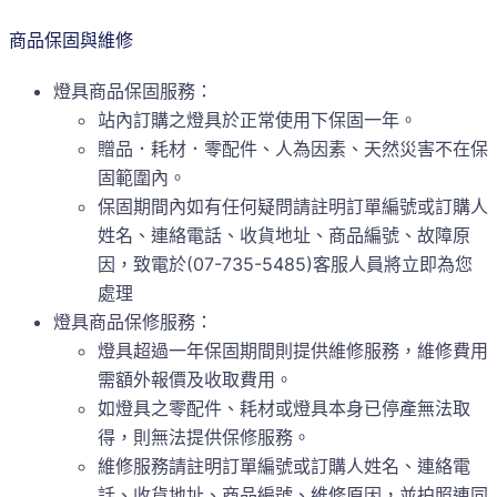
商品保固與維修
燈具商品保固服務：
站內訂購之燈具於正常使用下保固一年。
贈品．耗材．零配件、人為因素、天然災害不在保
固範圍內。
保固期間內如有任何疑問請註明訂單編號或訂購人
姓名、連絡電話、收貨地址、商品編號、故障原
因，致電於(07-735-5485)客服人員將立即為您
處理
燈具商品保修服務：
燈具超過一年保固期間則提供維修服務，維修費用
需額外報價及收取費用。
如燈具之零配件、耗材或燈具本身已停產無法取
得，則無法提供保修服務。
維修服務請註明訂單編號或訂購人姓名、連絡電
話、收貨地址、商品編號、維修原因，並拍照連同