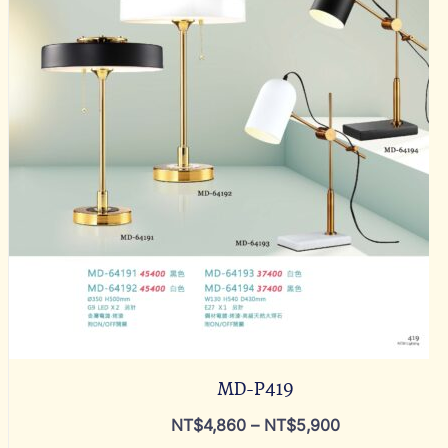
MD-P419
NT$
4,860
–
NT$
5,900