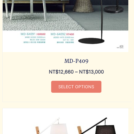
MD-P409
NT$
12,660
–
NT$
13,000
SELECT OPTIONS