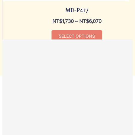
MD-P417
NT$
1,730
–
NT$
6,070
SELECT OPTIONS