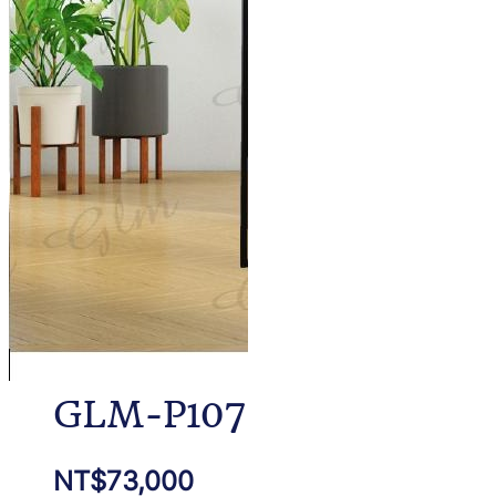
GLM-P107
NT$
73,000