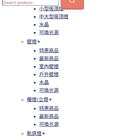
簡約
小型吸頂燈
中大型吸頂燈
水晶
可換光源
壁燈
特惠商品
最新商品
室內壁燈
戶外壁燈
水晶
可換光源
檯燈/立燈
特惠商品
最新商品
可換光源
軌道燈