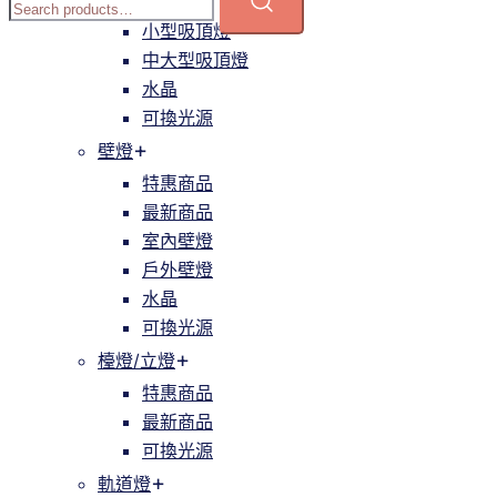
簡約
小型吸頂燈
中大型吸頂燈
水晶
可換光源
壁燈
特惠商品
最新商品
室內壁燈
戶外壁燈
水晶
可換光源
檯燈/立燈
特惠商品
最新商品
可換光源
軌道燈