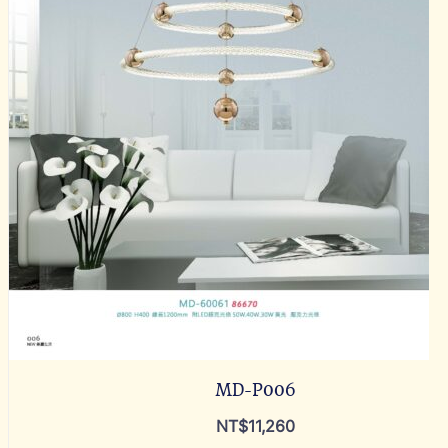
MD-P006
NT$
11,260