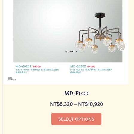
MD-P020
NT$
8,320
–
NT$
10,920
SELECT OPTIONS