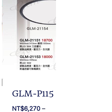
GLM-P115
NT$
6,270
–