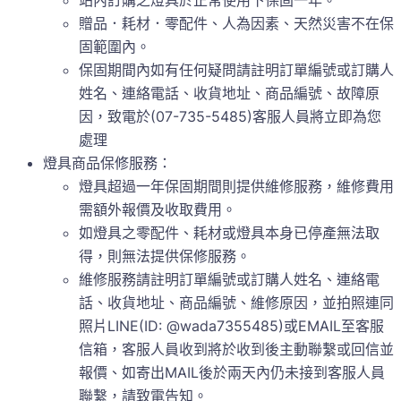
贈品．耗材．零配件、人為因素、天然災害不在保
固範圍內。
保固期間內如有任何疑問請註明訂單編號或訂購人
姓名、連絡電話、收貨地址、商品編號、故障原
因，致電於(07-735-5485)客服人員將立即為您
處理
燈具商品保修服務：
燈具超過一年保固期間則提供維修服務，維修費用
需額外報價及收取費用。
如燈具之零配件、耗材或燈具本身已停產無法取
得，則無法提供保修服務。
維修服務請註明訂單編號或訂購人姓名、連絡電
話、收貨地址、商品編號、維修原因，並拍照連同
照片LINE(ID: @wada7355485)或EMAIL至客服
信箱，客服人員收到將於收到後主動聯繫或回信並
報價、如寄出MAIL後於兩天內仍未接到客服人員
聯繫，請致電告知。