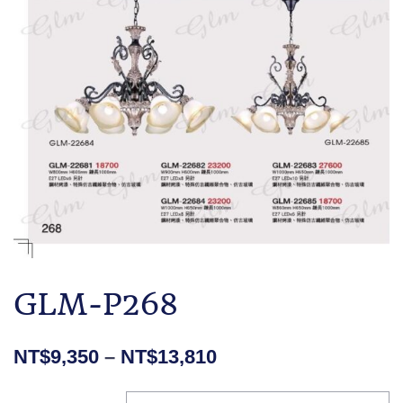
GLM-P268
NT$
9,350
–
NT$
13,810