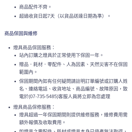
商品配件不齊。
超過收貨日起7天（以貨品送達日期為準）。
商品保固與維修
燈具商品保固服務：
站內訂購之燈具於正常使用下保固一年。
贈品．耗材．零配件、人為因素、天然災害不在保固
範圍內。
保固期間內如有任何疑問請註明訂單編號或訂購人姓
名、連絡電話、收貨地址、商品編號、故障原因，致
電於(07-735-5485)客服人員將立即為您處理
燈具商品保修服務：
燈具超過一年保固期間則提供維修服務，維修費用需
額外報價及收取費用。
如燈具之零配件、耗材或燈具本身已停產無法取得，