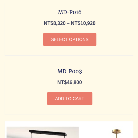
MD-P016
NT$
8,320
–
NT$
10,920
SELECT OPTIONS
MD-P003
NT$
46,800
ADD TO CART