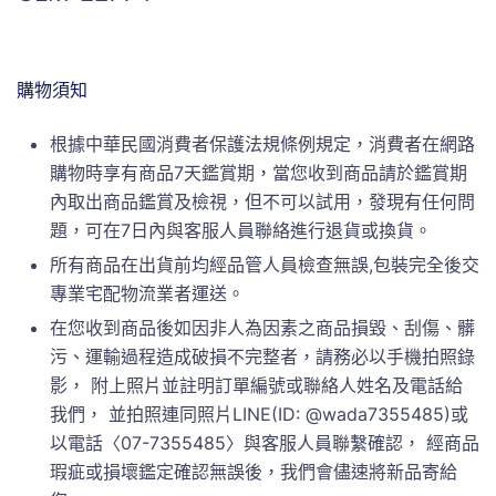
購物須知
根據中華民國消費者保護法規條例規定，消費者在網路
購物時享有商品7天鑑賞期，當您收到商品請於鑑賞期
內取出商品鑑賞及檢視，但不可以試用，發現有任何問
題，可在7日內與客服人員聯絡進行退貨或換貨。
所有商品在出貨前均經品管人員檢查無誤,包裝完全後交
專業宅配物流業者運送。
在您收到商品後如因非人為因素之商品損毀、刮傷、髒
污、運輸過程造成破損不完整者，請務必以手機拍照錄
影， 附上照片並註明訂單編號或聯絡人姓名及電話給
我們， 並拍照連同照片LINE(ID: @wada7355485)或
以電話〈07-7355485〉與客服人員聯繫確認， 經商品
瑕疵或損壞鑑定確認無誤後，我們會儘速將新品寄給