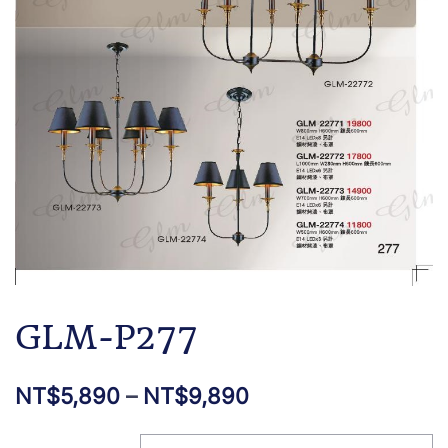
GLM-P277
NT$
5,890
–
NT$
9,890