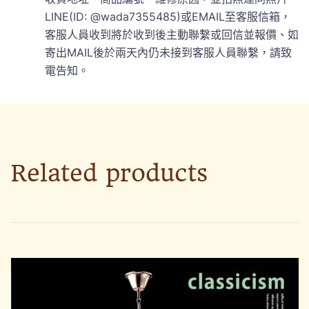
LINE(ID: @wada7355485)或EMAIL至客服信箱，
客服人員收到將於收到後主動聯繫或回信並報價、如
寄出MAIL後於兩天內仍未接到客服人員聯繫，請致
電告知。
Related products