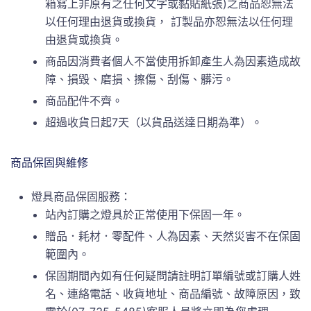
箱寫上非原有之任何文字或黏貼紙張)之商品恕無法
以任何理由退貨或換貨， 訂製品亦恕無法以任何理
由退貨或換貨。
商品因消費者個人不當使用拆卸產生人為因素造成故
障、損毀、磨損、擦傷、刮傷、髒污。
商品配件不齊。
超過收貨日起7天（以貨品送達日期為準）。
商品保固與維修
燈具商品保固服務：
站內訂購之燈具於正常使用下保固一年。
贈品．耗材．零配件、人為因素、天然災害不在保固
範圍內。
保固期間內如有任何疑問請註明訂單編號或訂購人姓
名、連絡電話、收貨地址、商品編號、故障原因，致