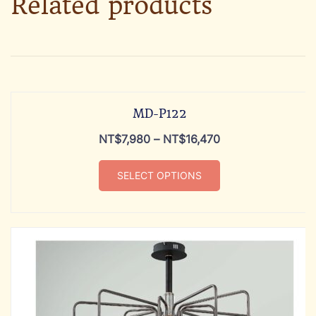
Related products
MD-P122
NT$
7,980
–
NT$
16,470
SELECT OPTIONS