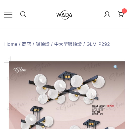
0
緯達燈飾
緯達燈飾企業行
Home
/
商店
/
吸頂燈
/
中大型吸頂燈
/ GLM-P292