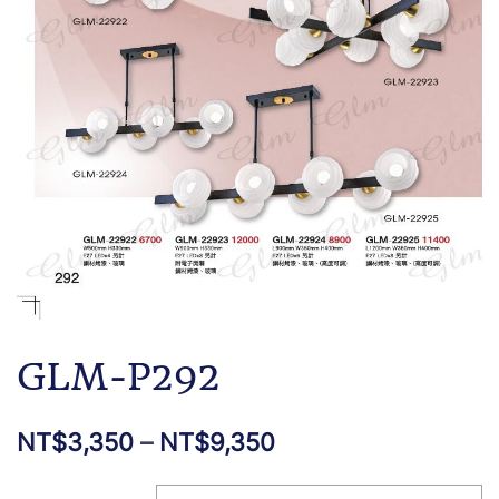
GLM-P292
NT$
3,350
–
NT$
9,350