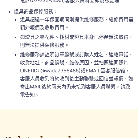
電於(07-735-5485)客服人員將立即為您處理
燈具商品保修服務：
燈具超過一年保固期間則提供維修服務，維修費用需
額外報價及收取費用。
如燈具之零配件、耗材或燈具本身已停產無法取得，
則無法提供保修服務。
維修服務請註明訂單編號或訂購人姓名、連絡電話、
收貨地址、商品編號、維修原因，並拍照連同照片
LINE(ID: @wada7355485)或EMAIL至客服信箱，
客服人員收到將於收到後主動聯繫或回信並報價、如
寄出MAIL後於兩天內仍未接到客服人員聯繫，請致
電告知。