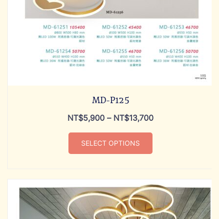
MD-P125
NT$
5,900
–
NT$
13,700
SELECT OPTIONS