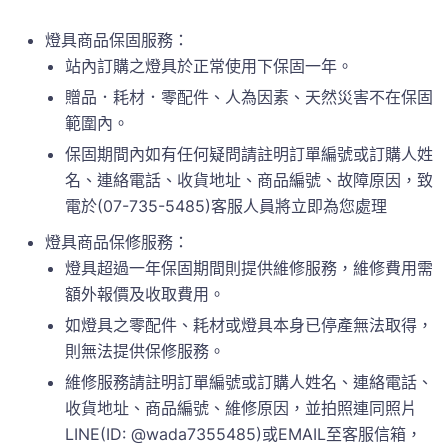
燈具商品保固服務：
站內訂購之燈具於正常使用下保固一年。
贈品．耗材．零配件、人為因素、天然災害不在保固
範圍內。
保固期間內如有任何疑問請註明訂單編號或訂購人姓
名、連絡電話、收貨地址、商品編號、故障原因，致
電於(07-735-5485)客服人員將立即為您處理
燈具商品保修服務：
燈具超過一年保固期間則提供維修服務，維修費用需
額外報價及收取費用。
如燈具之零配件、耗材或燈具本身已停產無法取得，
則無法提供保修服務。
維修服務請註明訂單編號或訂購人姓名、連絡電話、
收貨地址、商品編號、維修原因，並拍照連同照片
LINE(ID: @wada7355485)或EMAIL至客服信箱，