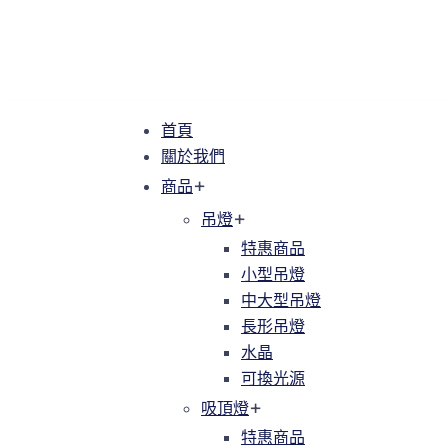
首頁
首頁
關於我們
關於我們
商品
商品
吊燈
吊燈
特惠商品
特惠商品
小型吊燈
小型吊燈
中大型吊燈
中大型吊燈
長形吊燈
長形吊燈
水晶
水晶
可換光源
可換光源
吸頂燈
吸頂燈
特惠商品
特惠商品