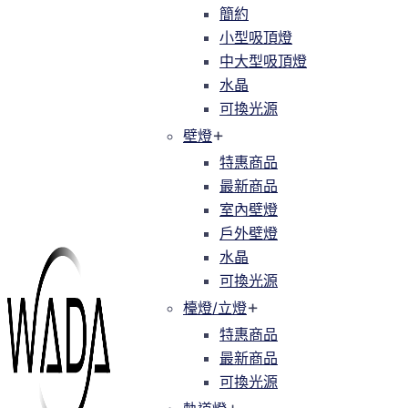
簡約
簡約
小型吸頂燈
小型吸頂燈
中大型吸頂燈
中大型吸頂燈
水晶
水晶
可換光源
可換光源
壁燈
壁燈
特惠商品
特惠商品
最新商品
最新商品
室內壁燈
室內壁燈
戶外壁燈
戶外壁燈
水晶
水晶
可換光源
可換光源
檯燈/立燈
檯燈/立燈
特惠商品
特惠商品
最新商品
最新商品
可換光源
可換光源