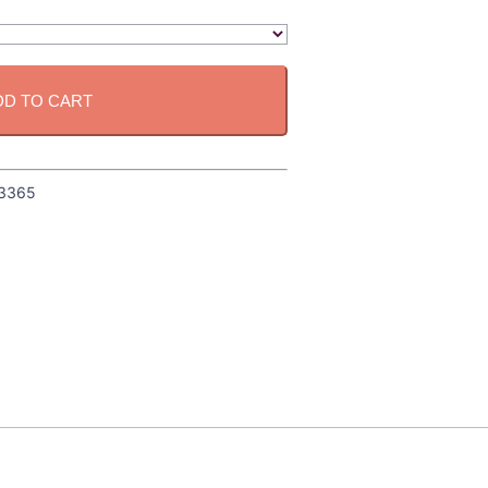
DD TO CART
3365