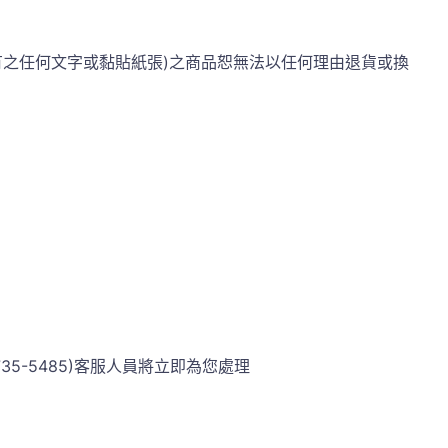
有之任何文字或黏貼紙張)之商品恕無法以任何理由退貨或換
5-5485)客服人員將立即為您處理