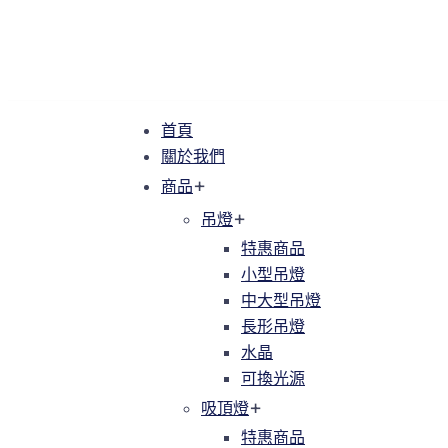
首頁
首頁
關於我們
關於我們
商品
商品
吊燈
吊燈
特惠商品
特惠商品
小型吊燈
小型吊燈
中大型吊燈
中大型吊燈
長形吊燈
長形吊燈
水晶
水晶
可換光源
可換光源
吸頂燈
吸頂燈
特惠商品
特惠商品