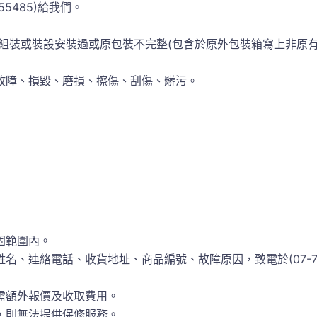
55485)給我們。
組裝或裝設安裝過或原包裝不完整(包含於原外包裝箱寫上非原
故障、損毀、磨損、擦傷、刮傷、髒污。
固範圍內。
、連絡電話、收貨地址、商品編號、故障原因，致電於(07-73
需額外報價及收取費用。
，則無法提供保修服務。