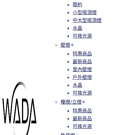
簡約
簡約
小型吸頂燈
小型吸頂燈
中大型吸頂燈
中大型吸頂燈
水晶
水晶
可換光源
可換光源
壁燈
壁燈
特惠商品
特惠商品
最新商品
最新商品
室內壁燈
室內壁燈
戶外壁燈
戶外壁燈
水晶
水晶
可換光源
可換光源
檯燈/立燈
檯燈/立燈
特惠商品
特惠商品
最新商品
最新商品
可換光源
可換光源