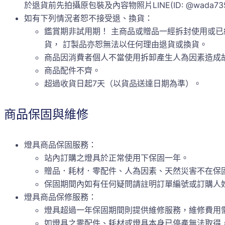
於退貨前先拍攝原包裝及內容物照片LINE(ID: @wada73
如有下列情況者恕不接受退、換貨：
鑑賞期非試用期！ 主商品或贈品一經拆封使用或已
貨， 訂製品亦恕無法以任何理由退貨或換貨。
商品因消費者個人不當使用拆卸產生人為因素造成
商品配件不齊。
超過收貨日起7天（以貨品送達日期為準）。
商品保固與維修
燈具商品保固服務：
站內訂購之燈具於正常使用下保固一年。
贈品．耗材．零配件、人為因素、天然災害不在保
保固期間內如有任何疑問請註明訂單編號或訂購人姓名
燈具商品保修服務：
燈具超過一年保固期間則提供維修服務，維修費用
如燈具之零配件、耗材或燈具本身已停產無法取得