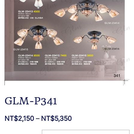
GLM-P341
NT$
2,150
–
NT$
5,350