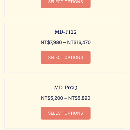
SELECT OPTIONS
MD-P122
NT$
7,980
–
NT$
16,470
SELECT OPTIONS
MD-P023
NT$
5,200
–
NT$
5,890
SELECT OPTIONS