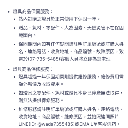
燈具商品保固服務：
站內訂購之燈具於正常使用下保固一年。
贈品．耗材．零配件、人為因素、天然災害不在保固
範圍內。
保固期間內如有任何疑問請註明訂單編號或訂購人姓
名、連絡電話、收貨地址、商品編號、故障原因，致
電於(07-735-5485)客服人員將立即為您處理
燈具商品保修服務：
燈具超過一年保固期間則提供維修服務，維修費用需
額外報價及收取費用。
如燈具之零配件、耗材或燈具本身已停產無法取得，
則無法提供保修服務。
維修服務請註明訂單編號或訂購人姓名、連絡電話、
收貨地址、商品編號、維修原因，並拍照連同照片
LINE(ID: @wada7355485)或EMAIL至客服信箱，