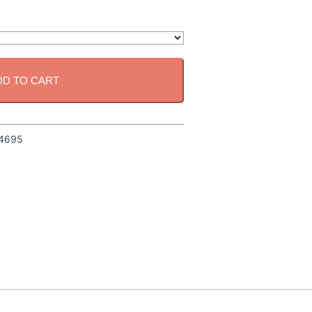
DD TO CART
4695