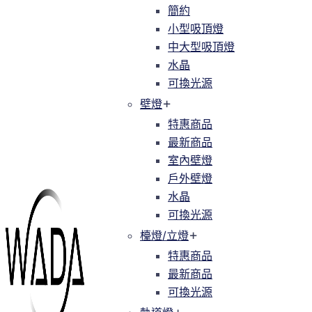
簡約
簡約
小型吸頂燈
小型吸頂燈
中大型吸頂燈
中大型吸頂燈
水晶
水晶
可換光源
可換光源
壁燈
壁燈
特惠商品
特惠商品
最新商品
最新商品
室內壁燈
室內壁燈
戶外壁燈
戶外壁燈
水晶
水晶
可換光源
可換光源
檯燈/立燈
檯燈/立燈
特惠商品
特惠商品
最新商品
最新商品
可換光源
可換光源