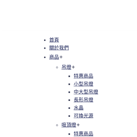
首頁
首頁
關於我們
關於我們
商品
商品
吊燈
吊燈
特惠商品
特惠商品
小型吊燈
小型吊燈
中大型吊燈
中大型吊燈
長形吊燈
長形吊燈
水晶
水晶
可換光源
可換光源
吸頂燈
吸頂燈
特惠商品
特惠商品