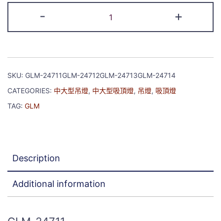
-
+
SKU:
GLM-24711GLM-24712GLM-24713GLM-24714
CATEGORIES:
中大型吊燈
,
中大型吸頂燈
,
吊燈
,
吸頂燈
TAG:
GLM
Description
Additional information