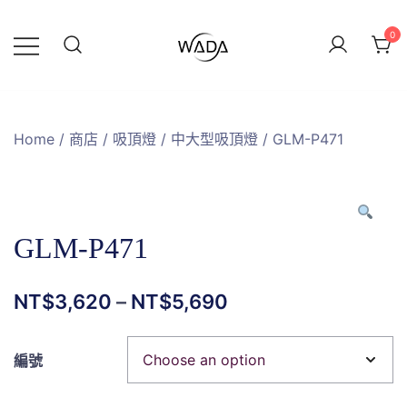
0
緯達燈飾企業行
緯達燈飾
Home
/
商店
/
吸頂燈
/
中大型吸頂燈
/ GLM-P471
GLM-P471
NT$
3,620
–
NT$
5,690
編號