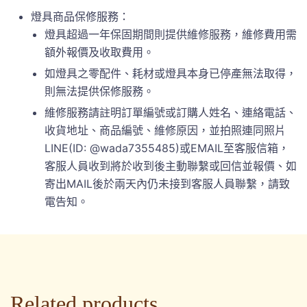
燈具商品保修服務：
燈具超過一年保固期間則提供維修服務，維修費用需
額外報價及收取費用。
如燈具之零配件、耗材或燈具本身已停產無法取得，
則無法提供保修服務。
維修服務請註明訂單編號或訂購人姓名、連絡電話、
收貨地址、商品編號、維修原因，並拍照連同照片
LINE(ID: @wada7355485)或EMAIL至客服信箱，
客服人員收到將於收到後主動聯繫或回信並報價、如
寄出MAIL後於兩天內仍未接到客服人員聯繫，請致
電告知。
Related products