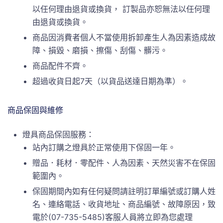
以任何理由退貨或換貨， 訂製品亦恕無法以任何理
由退貨或換貨。
商品因消費者個人不當使用拆卸產生人為因素造成故
障、損毀、磨損、擦傷、刮傷、髒污。
商品配件不齊。
超過收貨日起7天（以貨品送達日期為準）。
商品保固與維修
燈具商品保固服務：
站內訂購之燈具於正常使用下保固一年。
贈品．耗材．零配件、人為因素、天然災害不在保固
範圍內。
保固期間內如有任何疑問請註明訂單編號或訂購人姓
名、連絡電話、收貨地址、商品編號、故障原因，致
電於(07-735-5485)客服人員將立即為您處理