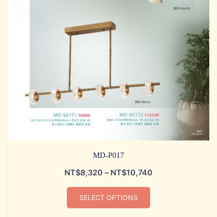
MD-P017
NT$
8,320
–
NT$
10,740
SELECT OPTIONS