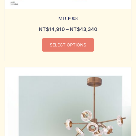
MD-P008
NT$
14,910
–
NT$
43,340
SELECT OPTIONS