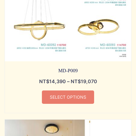
MD-P009
NT$
14,390
–
NT$
19,070
SELECT OPTIONS