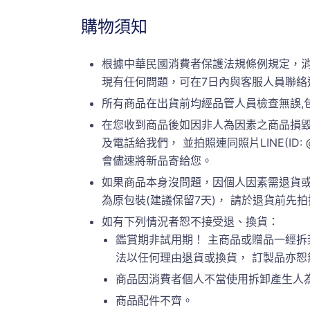
購物須知
根據中華民國消費者保護法規條例規定，
現有任何問題，可在7日內與客服人員聯絡
所有商品在出貨前均經品管人員檢查無誤,
在您收到商品後如因非人為因素之商品損毀
及電話給我們， 並拍照連同照片LINE(ID:
會儘速將新品寄給您。
如果商品本身沒問題，因個人因素需退貨或
為原包裝(建議保留7天)， 請於退貨前先拍攝原
如有下列情況者恕不接受退、換貨：
鑑賞期非試用期！ 主商品或贈品一經拆
法以任何理由退貨或換貨， 訂製品亦
商品因消費者個人不當使用拆卸產生人
商品配件不齊。