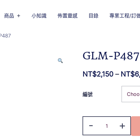
商品
小知識
佈置靈感
目錄
專業工程/訂
P487
GLM-P487
NT$
2,150
–
NT$
6
編號
-
+