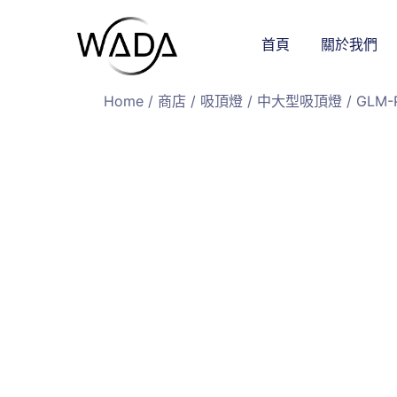
首頁
關於我們
緯達燈飾
緯達燈飾企業行
Home
/
商店
/
吸頂燈
/
中大型吸頂燈
/ GLM-