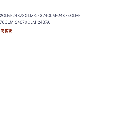
72GLM-24873GLM-24874GLM-24875GLM-
78GLM-24879GLM-2487A
,
吸頂燈