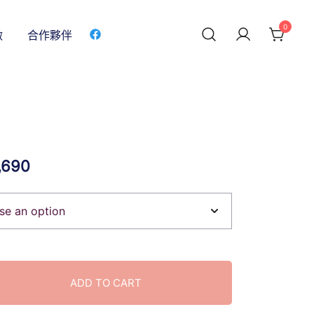
0
做
合作夥伴
,690
ADD TO CART