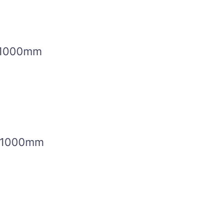
1000mm
1000mm