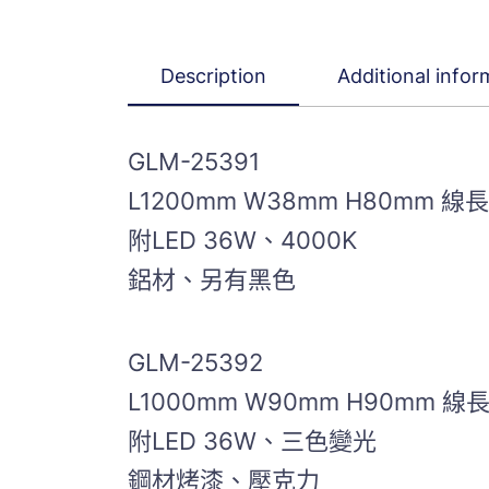
Description
Additional infor
GLM-25391
L1200mm W38mm H80mm 線長
附LED 36W、4000K
鋁材、另有黑色
GLM-25392
L1000mm W90mm H90mm 線
附LED 36W、三色變光
鋼材烤漆、壓克力