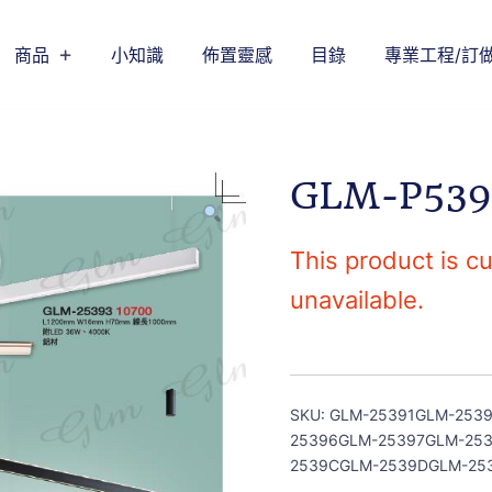
商品
小知識
佈置靈感
目錄
專業工程/訂
GLM-P539
This product is cu
unavailable.
SKU:
GLM-25391GLM-253
25396GLM-25397GLM-25
2539CGLM-2539DGLM-25