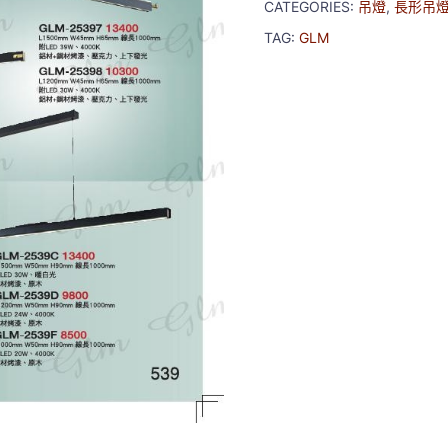
CATEGORIES:
吊燈
,
長形吊
TAG:
GLM