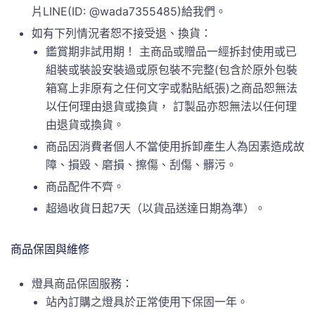
片LINE(ID: @wada7355485)給我們。
如有下列情況者恕不接受退、換貨：
鑑賞期非試用期！ 主商品或贈品一經拆封使用或已
組裝或裝設安裝過或原包裝不完整(包含於原外包裝
箱寫上非原有之任何文字或黏貼紙張)之商品恕無法
以任何理由退貨或換貨， 訂製品亦恕無法以任何理
由退貨或換貨。
商品因消費者個人不當使用拆卸產生人為因素造成故
障、損毀、磨損、擦傷、刮傷、髒污。
商品配件不齊。
超過收貨日起7天（以貨品送達日期為準）。
商品保固與維修
燈具商品保固服務：
站內訂購之燈具於正常使用下保固一年。