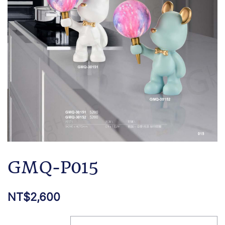
GMQ-P015
NT$
2,600