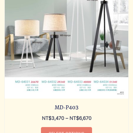
MD-P403
NT$
3,470
–
NT$
6,670