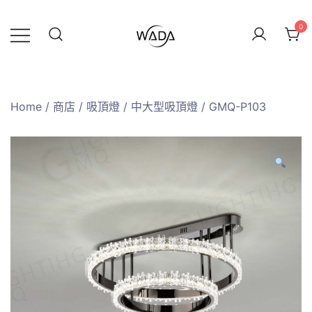
0
緯達燈飾
緯達燈飾企業行
Home
/
商店
/
吸頂燈
/
中大型吸頂燈
/ GMQ-P103