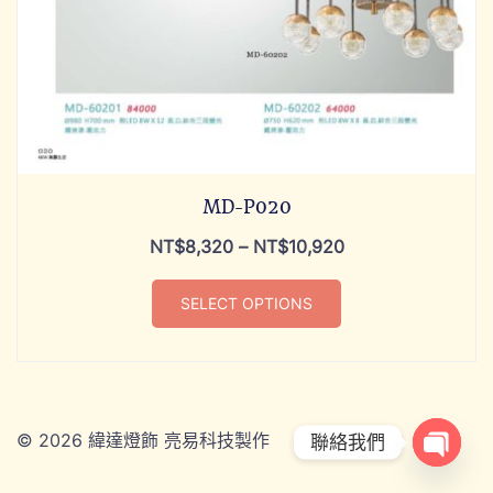
MD-P020
NT$
8,320
–
NT$
10,920
SELECT OPTIONS
© 2026 緯達燈飾 亮易科技製作
ADD TO CART
聯絡我們
OPEN 