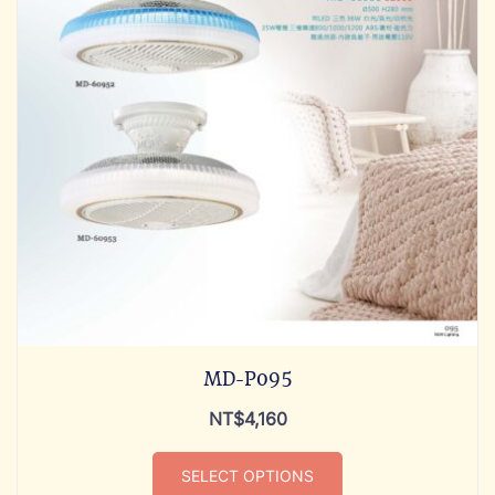
MD-P095
NT$
4,160
SELECT OPTIONS