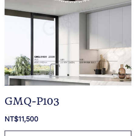
GMQ-P103
NT$
11,500