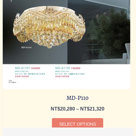
MD-P110
NT$
20,280
–
NT$
21,320
SELECT OPTIONS