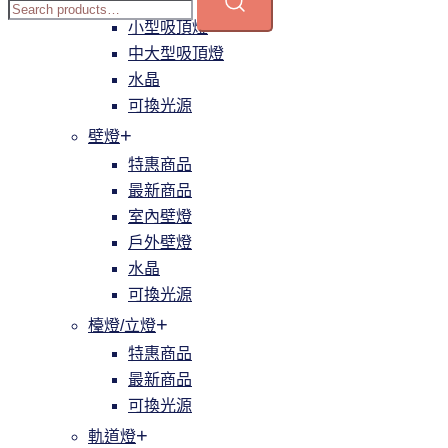
簡約
小型吸頂燈
中大型吸頂燈
水晶
可換光源
壁燈
特惠商品
最新商品
室內壁燈
戶外壁燈
水晶
可換光源
檯燈/立燈
特惠商品
最新商品
可換光源
軌道燈