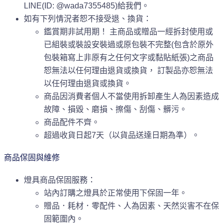
LINE(ID: @wada7355485)給我們。
如有下列情況者恕不接受退、換貨：
鑑賞期非試用期！ 主商品或贈品一經拆封使用或
已組裝或裝設安裝過或原包裝不完整(包含於原外
包裝箱寫上非原有之任何文字或黏貼紙張)之商品
恕無法以任何理由退貨或換貨， 訂製品亦恕無法
以任何理由退貨或換貨。
商品因消費者個人不當使用拆卸產生人為因素造成
故障、損毀、磨損、擦傷、刮傷、髒污。
商品配件不齊。
超過收貨日起7天（以貨品送達日期為準）。
商品保固與維修
燈具商品保固服務：
站內訂購之燈具於正常使用下保固一年。
贈品．耗材．零配件、人為因素、天然災害不在保
固範圍內。