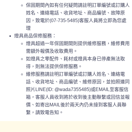
保固期間內如有任何疑問請註明訂單編號或訂購人
姓名、連絡電話、收貨地址、商品編號、故障原
因，致電於(07-735-5485)客服人員將立即為您處
理
燈具商品保修服務：
燈具超過一年保固期間則提供維修服務，維修費用
需額外報價及收取費用。
如燈具之零配件、耗材或燈具本身已停產無法取
得，則無法提供保修服務。
維修服務請註明訂單編號或訂購人姓名、連絡電
話、收貨地址、商品編號、維修原因，並拍照連同
照片LINE(ID: @wada7355485)或EMAIL至客服信
箱，客服人員收到將於收到後主動聯繫或回信並報
價、如寄出MAIL後於兩天內仍未接到客服人員聯
繫，請致電告知。