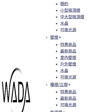
簡約
簡約
小型吸頂燈
小型吸頂燈
中大型吸頂燈
中大型吸頂燈
水晶
水晶
可換光源
可換光源
壁燈
壁燈
特惠商品
特惠商品
最新商品
最新商品
室內壁燈
室內壁燈
戶外壁燈
戶外壁燈
水晶
水晶
可換光源
可換光源
檯燈/立燈
檯燈/立燈
特惠商品
特惠商品
最新商品
最新商品
可換光源
可換光源