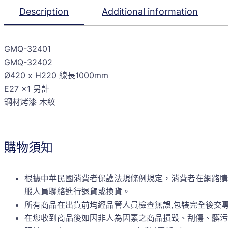
Description
Additional information
GMQ-32401
GMQ-32402
Ø420 x H220 線長1000mm
E27 x1 另計
鋼材烤漆 木紋
購物須知
根據中華民國消費者保護法規條例規定，消費者在網路購
服人員聯絡進行退貨或換貨。
所有商品在出貨前均經品管人員檢查無誤,包裝完全後交
在您收到商品後如因非人為因素之商品損毀、刮傷、髒污