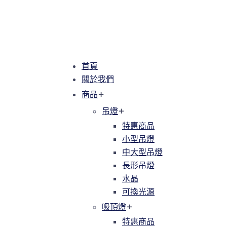
首頁
首頁
關於我們
關於我們
商品
商品
吊燈
吊燈
特惠商品
特惠商品
小型吊燈
小型吊燈
中大型吊燈
中大型吊燈
長形吊燈
長形吊燈
水晶
水晶
可換光源
可換光源
吸頂燈
吸頂燈
特惠商品
特惠商品