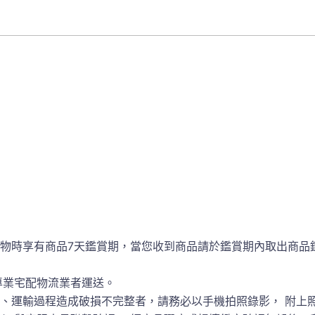
物時享有商品7天鑑賞期，當您收到商品請於鑑賞期內取出商品
專業宅配物流業者運送。
、運輸過程造成破損不完整者，請務必以手機拍照錄影， 附上