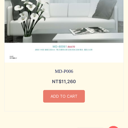
MD-P006
NT$
11,260
ADD TO CART