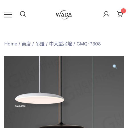
0
緯達燈飾企業行
緯達燈飾
Home
/
商店
/
吊燈
/
中大型吊燈
/ GMQ-P308