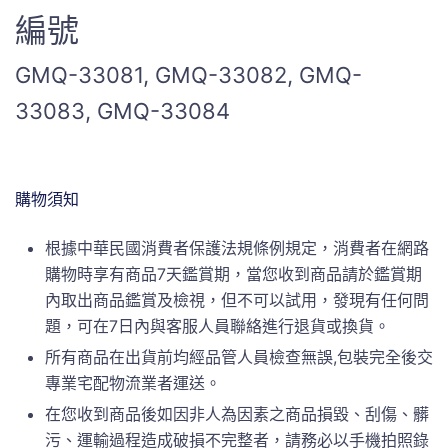
編號
GMQ-33081, GMQ-33082, GMQ-
33083, GMQ-33084
購物須知
根據中華民國消費者保護法規條例規定，消費者在網路
購物時享有商品7天鑑賞期，當您收到商品請於鑑賞期
內取出商品鑑賞及檢視，但不可以試用，發現有任何問
題，可在7日內與客服人員聯絡進行退貨或換貨。
所有商品在出貨前均經品管人員檢查無誤,包裝完全後交
專業宅配物流業者運送。
在您收到商品後如因非人為因素之商品損毀、刮傷、髒
污、運輸過程造成破損不完整者，請務必以手機拍照錄