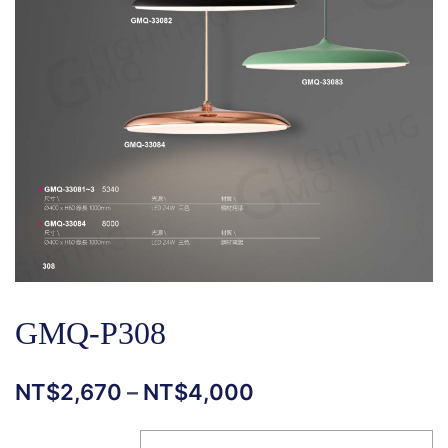
GMQ-P308
NT$
2,670
–
NT$
4,000