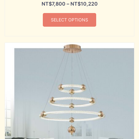
NT$
7,800
–
NT$
10,220
SELECT OPTIONS