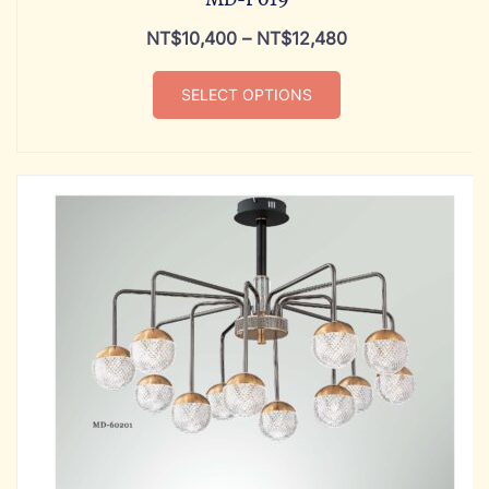
NT$
10,400
–
NT$
12,480
SELECT OPTIONS