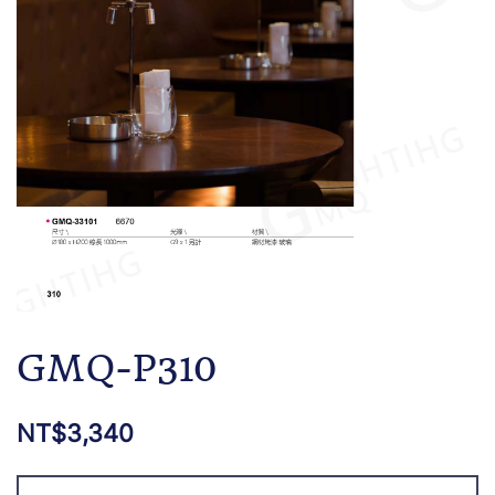
GMQ-P310
NT$
3,340