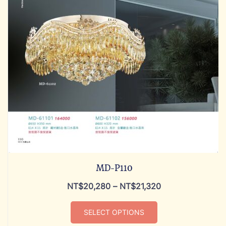
MD-P110
NT$
20,280
–
NT$
21,320
SELECT OPTIONS