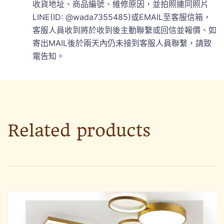
收貨地址、商品編號、維修原因，並拍照連同照片
LINE(ID: @wada7355485)或EMAIL至客服信箱，
客服人員收到將於收到後主動聯繫或回信並報價、如
寄出MAIL後於兩天內仍未接到客服人員聯繫，請致
電告知。
Related products