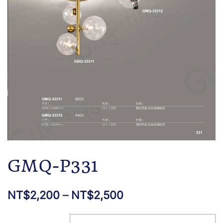
GMQ-P331
NT$
2,200
–
NT$
2,500