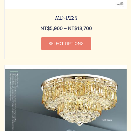
MD-P125
NT$
5,900
–
NT$
13,700
SELECT OPTIONS