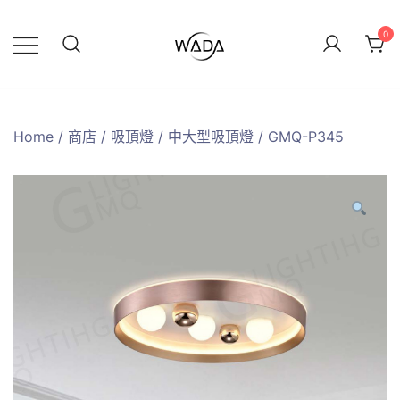
0
緯達燈飾
緯達燈飾企業行
Home
/
商店
/
吸頂燈
/
中大型吸頂燈
/ GMQ-P345