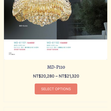
MD-P110
NT$
20,280
–
NT$
21,320
SELECT OPTIONS