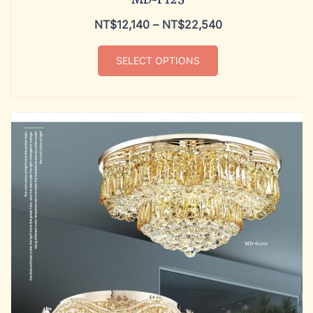
NT$
12,140
–
NT$
22,540
SELECT OPTIONS