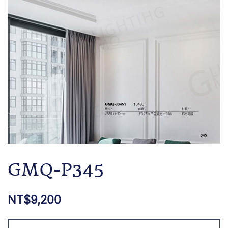
GMQ-P345
NT$
9,200