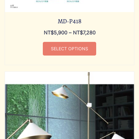
MD-P418
NT$
5,900
–
NT$
7,280
SELECT OPTIONS