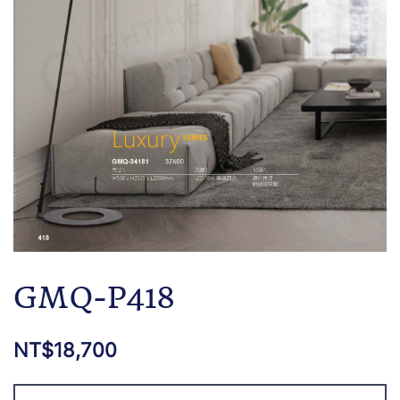
GMQ-P418
NT$
18,700