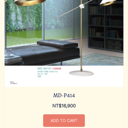
MD-P414
NT$
16,900
ADD TO CART