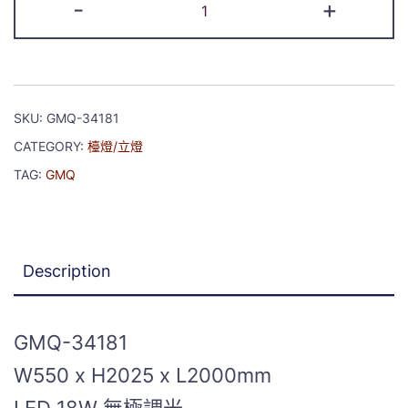
-
+
SKU:
GMQ-34181
CATEGORY:
檯燈/立燈
TAG:
GMQ
Description
GMQ-34181
W550 x H2025 x L2000mm