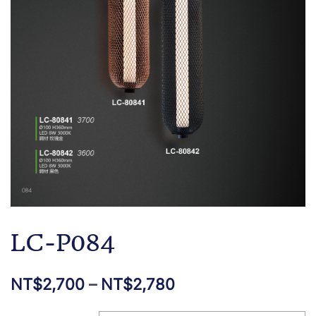
LC-P084
NT$
2,700
–
NT$
2,780