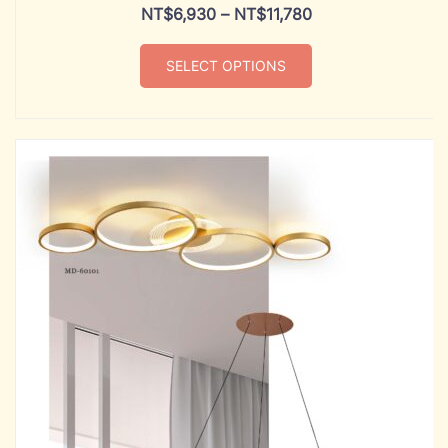
NT$
6,930
–
NT$
11,780
SELECT OPTIONS