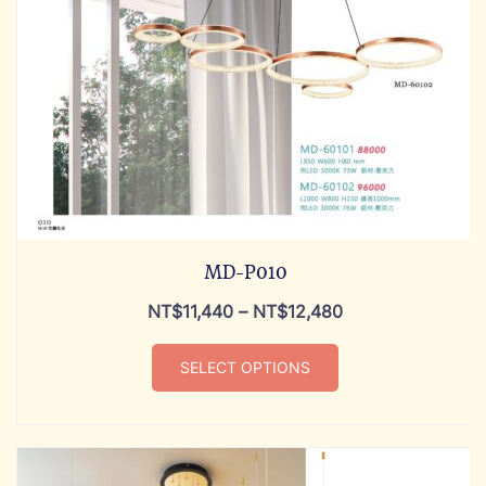
MD-P010
NT$
11,440
–
NT$
12,480
SELECT OPTIONS