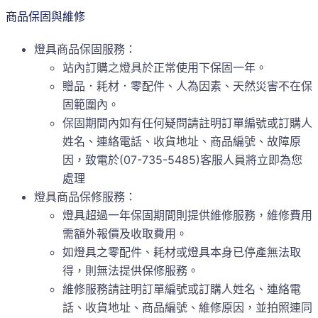
商品保固與維修
燈具商品保固服務：
站內訂購之燈具於正常使用下保固一年。
贈品．耗材．零配件、人為因素、天然災害不在保
固範圍內。
保固期間內如有任何疑問請註明訂單編號或訂購人
姓名、連絡電話、收貨地址、商品編號、故障原
因，致電於(07-735-5485)客服人員將立即為您
處理
燈具商品保修服務：
燈具超過一年保固期間則提供維修服務，維修費用
需額外報價及收取費用。
如燈具之零配件、耗材或燈具本身已停產無法取
得，則無法提供保修服務。
維修服務請註明訂單編號或訂購人姓名、連絡電
話、收貨地址、商品編號、維修原因，並拍照連同