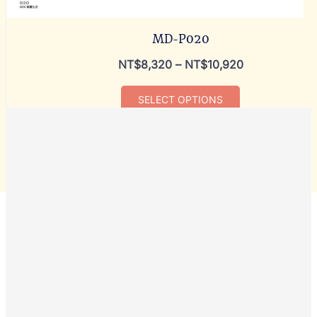
MD-P020
NT$
8,320
–
NT$
10,920
SELECT OPTIONS