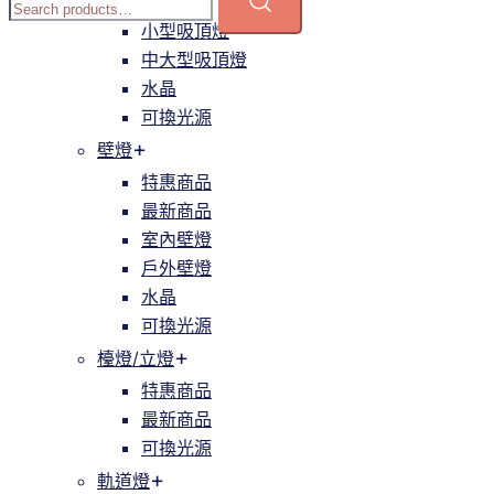
簡約
小型吸頂燈
中大型吸頂燈
水晶
可換光源
壁燈
特惠商品
最新商品
室內壁燈
戶外壁燈
水晶
可換光源
檯燈/立燈
特惠商品
最新商品
可換光源
軌道燈