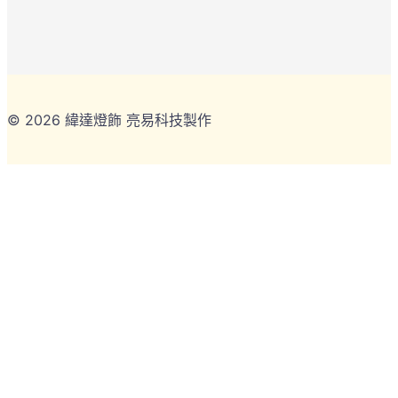
© 2026 緯達燈飾 亮易科技製作