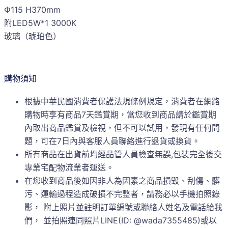
Φ115 H370mm
附LED5W*1 3000K
玻璃（琥珀色）
購物須知
根據中華民國消費者保護法規條例規定，消費者在網路
購物時享有商品7天鑑賞期，當您收到商品請於鑑賞期
內取出商品鑑賞及檢視，但不可以試用，發現有任何問
題，可在7日內與客服人員聯絡進行退貨或換貨。
所有商品在出貨前均經品管人員檢查無誤,包裝完全後交
專業宅配物流業者運送。
在您收到商品後如因非人為因素之商品損毀、刮傷、髒
污、運輸過程造成破損不完整者，請務必以手機拍照錄
影， 附上照片並註明訂單編號或聯絡人姓名及電話給我
們， 並拍照連同照片LINE(ID: @wada7355485)或以