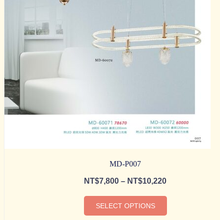
MD-P007
NT$
7,800
–
NT$
10,220
SELECT OPTIONS