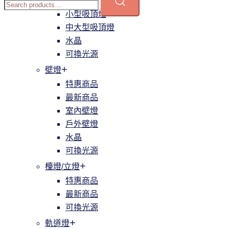
簡約
小型吸頂燈
中大型吸頂燈
水晶
可換光源
壁燈
特惠商品
最新商品
室內壁燈
戶外壁燈
水晶
可換光源
檯燈/立燈
特惠商品
最新商品
可換光源
軌道燈