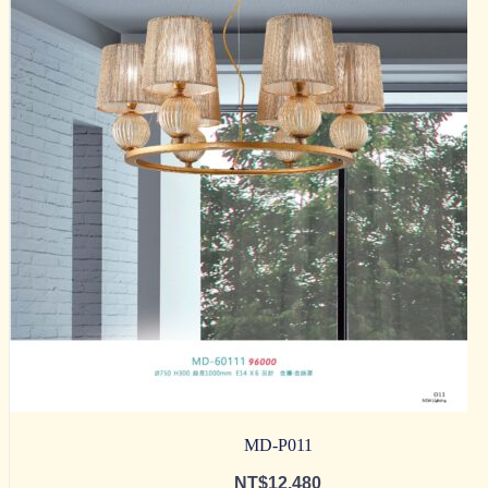
MD-P011
NT$
12,480