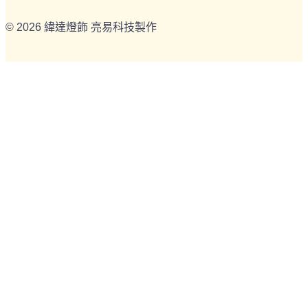
© 2026 緯達燈飾 亮易科技製作