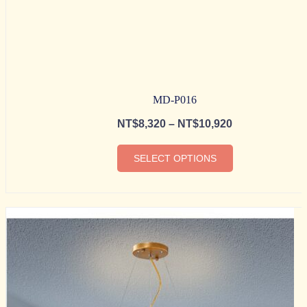
MD-P016
NT$
8,320
–
NT$
10,920
SELECT OPTIONS