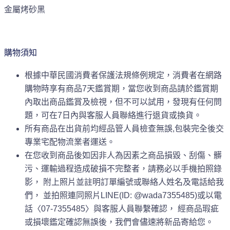
金屬烤砂黑
購物須知
根據中華民國消費者保護法規條例規定，消費者在網路
購物時享有商品7天鑑賞期，當您收到商品請於鑑賞期
內取出商品鑑賞及檢視，但不可以試用，發現有任何問
題，可在7日內與客服人員聯絡進行退貨或換貨。
所有商品在出貨前均經品管人員檢查無誤,包裝完全後交
專業宅配物流業者運送。
在您收到商品後如因非人為因素之商品損毀、刮傷、髒
污、運輸過程造成破損不完整者，請務必以手機拍照錄
影， 附上照片並註明訂單編號或聯絡人姓名及電話給我
們， 並拍照連同照片LINE(ID: @wada7355485)或以電
話〈07-7355485〉與客服人員聯繫確認， 經商品瑕疵
或損壞鑑定確認無誤後，我們會儘速將新品寄給您。