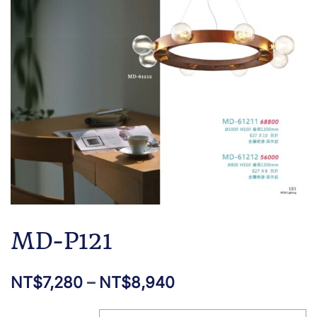
MD-P121
NT$
7,280
–
NT$
8,940