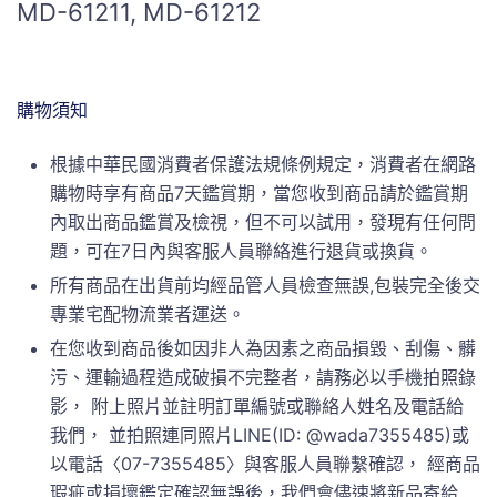
MD-61211, MD-61212
購物須知
根據中華民國消費者保護法規條例規定，消費者在網路
購物時享有商品7天鑑賞期，當您收到商品請於鑑賞期
內取出商品鑑賞及檢視，但不可以試用，發現有任何問
題，可在7日內與客服人員聯絡進行退貨或換貨。
所有商品在出貨前均經品管人員檢查無誤,包裝完全後交
專業宅配物流業者運送。
在您收到商品後如因非人為因素之商品損毀、刮傷、髒
污、運輸過程造成破損不完整者，請務必以手機拍照錄
影， 附上照片並註明訂單編號或聯絡人姓名及電話給
我們， 並拍照連同照片LINE(ID: @wada7355485)或
以電話〈07-7355485〉與客服人員聯繫確認， 經商品
瑕疵或損壞鑑定確認無誤後，我們會儘速將新品寄給