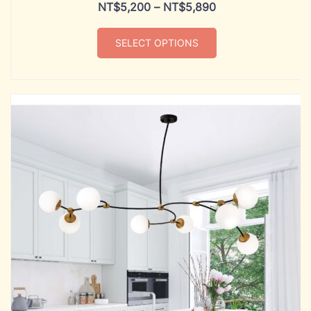
NT$
5,200
–
NT$
5,890
SELECT OPTIONS