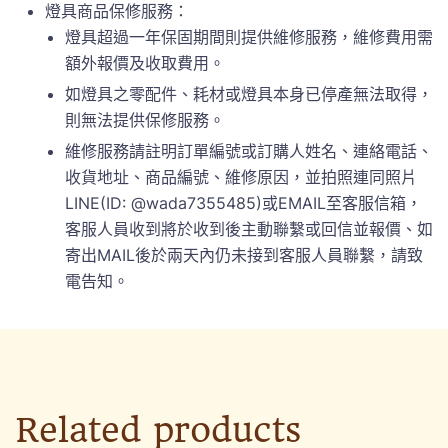
燈具商品保修服務：
燈具超過一年保固期間則提供維修服務，維修費用需
額外報價及收取費用。
如燈具之零配件、耗材或燈具本身已停產無法取得，
則無法提供保修服務。
維修服務請註明訂單編號或訂購人姓名、連絡電話、
收貨地址、商品編號、維修原因，並拍照連同照片
LINE(ID: @wada7355485)或EMAIL至客服信箱，
客服人員收到將於收到後主動聯繫或回信並報價、如
寄出MAIL後於兩天內仍未接到客服人員聯繫，請致
電告知。
Related products