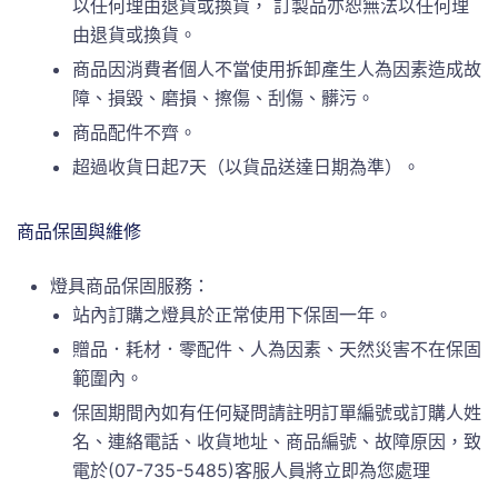
以任何理由退貨或換貨， 訂製品亦恕無法以任何理
由退貨或換貨。
商品因消費者個人不當使用拆卸產生人為因素造成故
障、損毀、磨損、擦傷、刮傷、髒污。
商品配件不齊。
超過收貨日起7天（以貨品送達日期為準）。
商品保固與維修
燈具商品保固服務：
站內訂購之燈具於正常使用下保固一年。
贈品．耗材．零配件、人為因素、天然災害不在保固
範圍內。
保固期間內如有任何疑問請註明訂單編號或訂購人姓
名、連絡電話、收貨地址、商品編號、故障原因，致
電於(07-735-5485)客服人員將立即為您處理