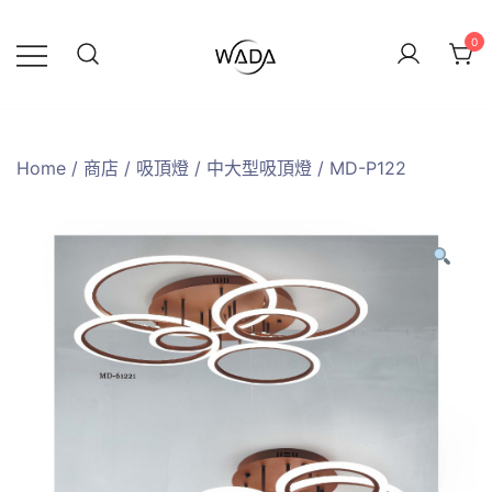
0
緯達燈飾
緯達燈飾企業行
Home
/
商店
/
吸頂燈
/
中大型吸頂燈
/ MD-P122