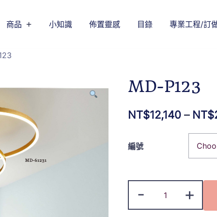
商品
小知識
佈置靈感
目錄
專業工程/訂
123
MD-P123
NT$
12,140
–
NT$
編號
-
+