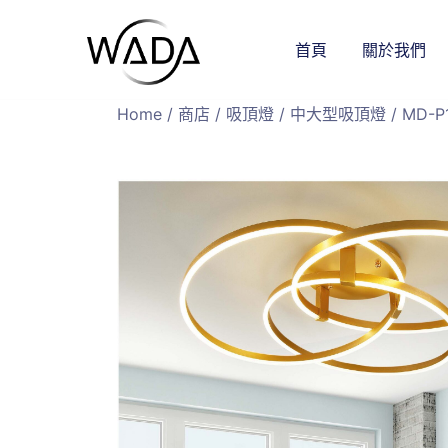
首頁
關於我們
緯達燈飾
緯達燈飾企業行
Home
/
商店
/
吸頂燈
/
中大型吸頂燈
/ MD-P