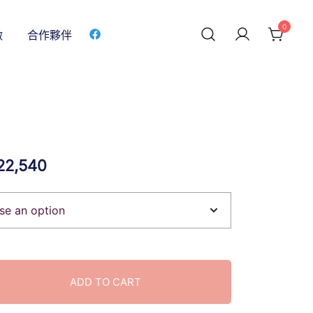
0
做
合作夥伴
22,540
ADD TO CART