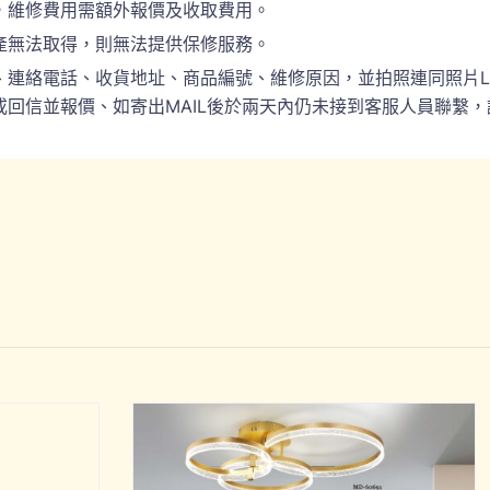
，維修費用需額外報價及收取費用。
產無法取得，則無法提供保修服務。
電話、收貨地址、商品編號、維修原因，並拍照連同照片LINE(ID:
回信並報價、如寄出MAIL後於兩天內仍未接到客服人員聯繫，