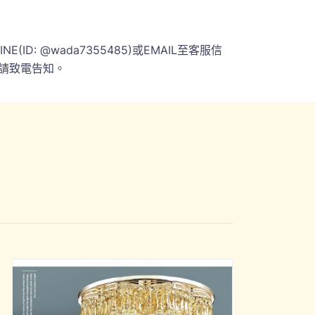
 @wada7355485)或EMAIL至客服信
請致電告知。