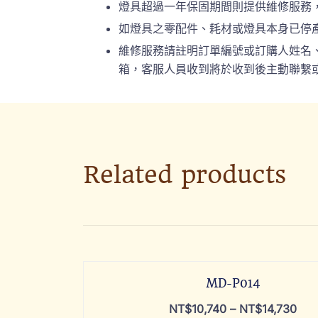
燈具超過一年保固期間則提供維修服務
如燈具之零配件、耗材或燈具本身已停
維修服務請註明訂單編號或訂購人姓名、連絡
箱，客服人員收到將於收到後主動聯繫或
Related products
MD-P014
NT$
10,740
–
NT$
14,730