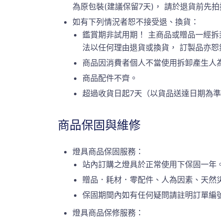
為原包裝(建議保留7天)， 請於退貨前先拍攝原
如有下列情況者恕不接受退、換貨：
鑑賞期非試用期！ 主商品或贈品一經拆
法以任何理由退貨或換貨， 訂製品亦
商品因消費者個人不當使用拆卸產生人
商品配件不齊。
超過收貨日起7天（以貨品送達日期為
商品保固與維修
燈具商品保固服務：
站內訂購之燈具於正常使用下保固一年
贈品．耗材．零配件、人為因素、天然
保固期間內如有任何疑問請註明訂單編號或
燈具商品保修服務：