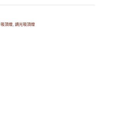
,
吸頂燈
,
調光吸頂燈