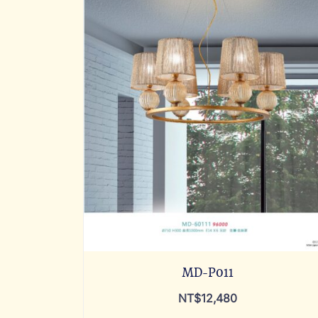
MD-P011
NT$
12,480