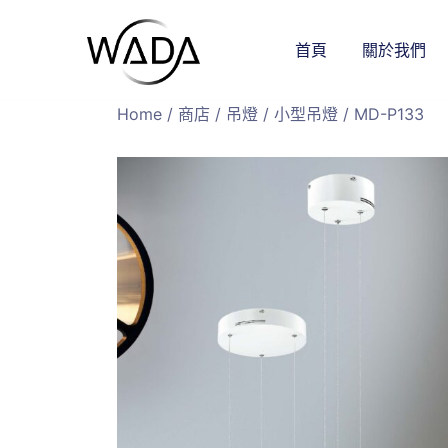
首頁
關於我們
緯達燈飾
緯達燈飾企業行
Home
/
商店
/
吊燈
/
小型吊燈
/ MD-P133