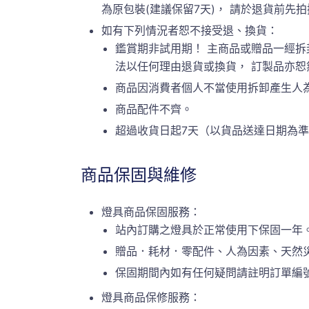
為原包裝(建議保留7天)， 請於退貨前先拍攝原
如有下列情況者恕不接受退、換貨：
鑑賞期非試用期！ 主商品或贈品一經拆
法以任何理由退貨或換貨， 訂製品亦
商品因消費者個人不當使用拆卸產生人
商品配件不齊。
超過收貨日起7天（以貨品送達日期為
商品保固與維修
燈具商品保固服務：
站內訂購之燈具於正常使用下保固一年
贈品．耗材．零配件、人為因素、天然
保固期間內如有任何疑問請註明訂單編號或
燈具商品保修服務：