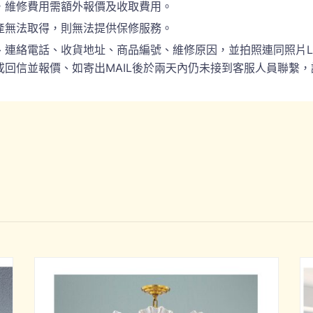
，維修費用需額外報價及收取費用。
產無法取得，則無法提供保修服務。
電話、收貨地址、商品編號、維修原因，並拍照連同照片LINE(ID:
回信並報價、如寄出MAIL後於兩天內仍未接到客服人員聯繫，