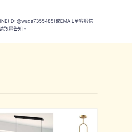
 @wada7355485)或EMAIL至客服信
請致電告知。