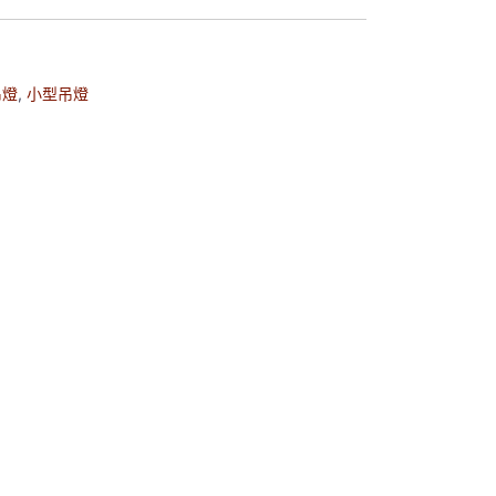
吊燈
,
小型吊燈