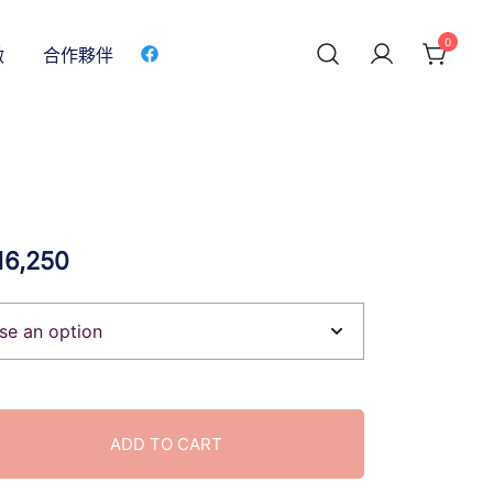
0
做
合作夥伴
16,250
ADD TO CART