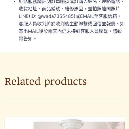
維修服務請註明訂單編號或訂購人姓名、連絡電話、
收貨地址、商品編號、維修原因，並拍照連同照片
LINE(ID: @wada7355485)或EMAIL至客服信箱，
客服人員收到將於收到後主動聯繫或回信並報價、如
寄出MAIL後於兩天內仍未接到客服人員聯繫，請致
電告知。
Related products