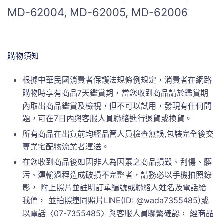
MD-62004, MD-62005, MD-62006
購物須知
根據中華民國消費者保護法規條例規定，消費者在網路
購物時享有商品7天鑑賞期，當您收到商品請於鑑賞期
內取出商品鑑賞及檢視，但不可以試用，發現有任何問
題，可在7日內與客服人員聯絡進行退貨或換貨。
所有商品在出貨前均經品管人員檢查無誤,包裝完全後交
專業宅配物流業者運送。
在您收到商品後如因非人為因素之商品損毀、刮傷、髒
污、運輸過程造成破損不完整者，請務必以手機拍照錄
影， 附上照片並註明訂單編號或聯絡人姓名及電話給
我們， 並拍照連同照片LINE(ID: @wada7355485)或
以電話〈07-7355485〉與客服人員聯繫確認， 經商品