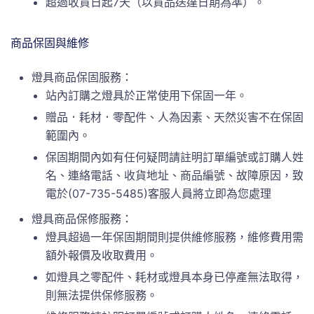
超過收貨日起7天（以貨品送達日期為準）。
商品保固與維修
燈具商品保固服務：
站內訂購之燈具於正常使用下保固一年。
贈品．耗材．零配件、人為因素、天然災害不在保固
範圍內。
保固期間內如有任何疑問請註明訂單編號或訂購人姓
名、連絡電話、收貨地址、商品編號、故障原因，致
電於(07-735-5485)客服人員將立即為您處理
燈具商品保修服務：
燈具超過一年保固期間則提供維修服務，維修費用需
額外報價及收取費用。
如燈具之零配件、耗材或燈具本身已停產無法取得，
則無法提供保修服務。