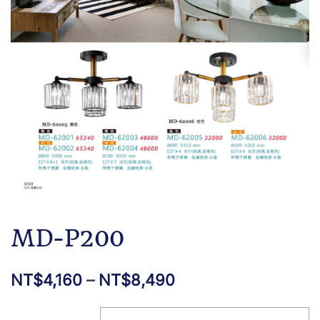
MD-P200
NT$
4,160
–
NT$
8,490