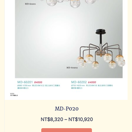
MD-P020
NT$
8,320
–
NT$
10,920