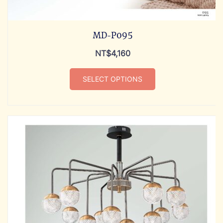
MD-P095
NT$
4,160
SELECT OPTIONS