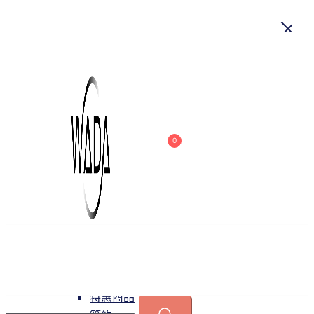
首頁
關於我們
商品
0
吊燈
特惠商品
小型吊燈
中大型吊燈
長形吊燈
水晶
緯達燈飾
緯達燈飾企業行
可換光源
吸頂燈
特惠商品