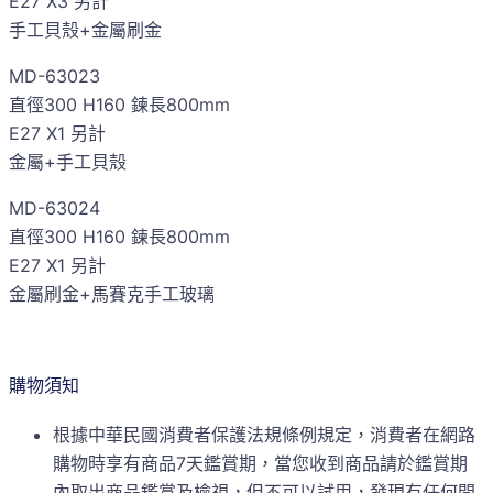
E27 X3 另計
手工貝殼+金屬刷金
MD-63023
直徑300 H160 鍊長800mm
E27 X1 另計
金屬+手工貝殼
MD-63024
直徑300 H160 鍊長800mm
E27 X1 另計
金屬刷金+馬賽克手工玻璃
購物須知
根據中華民國消費者保護法規條例規定，消費者在網路
購物時享有商品7天鑑賞期，當您收到商品請於鑑賞期
內取出商品鑑賞及檢視，但不可以試用，發現有任何問