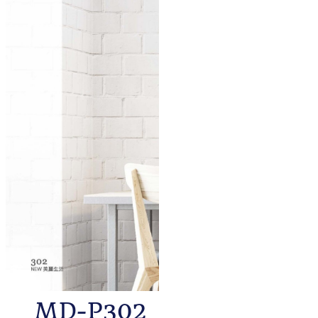
MD-P302