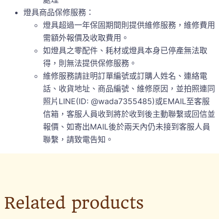
燈具商品保修服務：
燈具超過一年保固期間則提供維修服務，維修費用
需額外報價及收取費用。
如燈具之零配件、耗材或燈具本身已停產無法取
得，則無法提供保修服務。
維修服務請註明訂單編號或訂購人姓名、連絡電
話、收貨地址、商品編號、維修原因，並拍照連同
照片LINE(ID: @wada7355485)或EMAIL至客服
信箱，客服人員收到將於收到後主動聯繫或回信並
報價、如寄出MAIL後於兩天內仍未接到客服人員
聯繫，請致電告知。
Related products