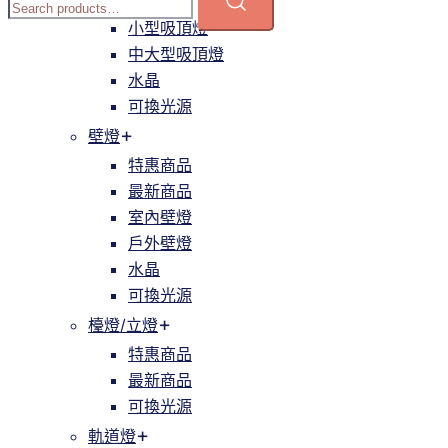
簡約
小型吸頂燈
中大型吸頂燈
水晶
可換光源
壁燈
特惠商品
最新商品
室內壁燈
戶外壁燈
水晶
可換光源
檯燈/立燈
特惠商品
最新商品
可換光源
軌道燈