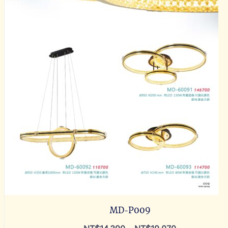
MD-P009