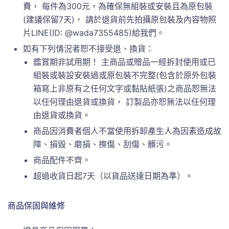
費， 每件為300元，為確保無組裝或安裝且為原包裝
(建議保留7天)， 請於退貨前先拍攝原包裝及內容物照
片LINE(ID: @wada7355485)給我們。
如有下列情況者恕不接受退、換貨：
鑑賞期非試用期！ 主商品或贈品一經拆封使用或已
組裝或裝設安裝過或原包裝不完整(包含於原外包裝
箱寫上非原有之任何文字或黏貼紙張)之商品恕無法
以任何理由退貨或換貨， 訂製品亦恕無法以任何理
由退貨或換貨。
商品因消費者個人不當使用拆卸產生人為因素造成故
障、損毀、磨損、擦傷、刮傷、髒污。
商品配件不齊。
超過收貨日起7天（以貨品送達日期為準）。
商品保固與維修