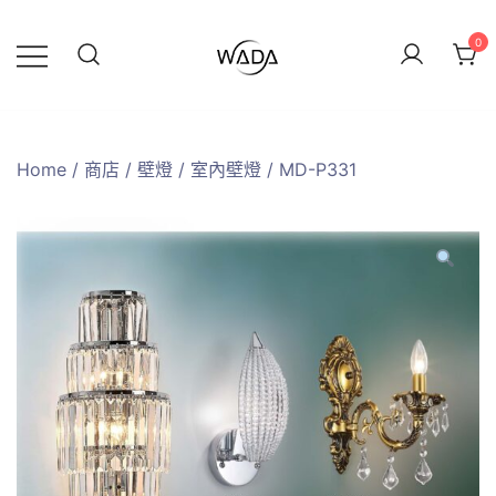
0
緯達燈飾
緯達燈飾企業行
Home
/
商店
/
壁燈
/
室內壁燈
/ MD-P331