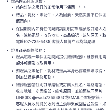
燈具商品保固服務：
站內訂購之燈具於正常使用下保固一年。
贈品．耗材．零配件、人為因素、天然災害不在保固
範圍內。
保固期間內如有任何疑問請註明訂單編號或訂購人姓
名、連絡電話、收貨地址、商品編號、故障原因，致
電於(07-735-5485)客服人員將立即為您處理
燈具商品保修服務：
燈具超過一年保固期間則提供維修服務，維修費用需
額外報價及收取費用。
如燈具之零配件、耗材或燈具本身已停產無法取得，
則無法提供保修服務。
維修服務請註明訂單編號或訂購人姓名、連絡電話、
收貨地址、商品編號、維修原因，並拍照連同照片
LINE(ID: @wada7355485)或EMAIL至客服信箱，
客服人員收到將於收到後主動聯繫或回信並報價、如