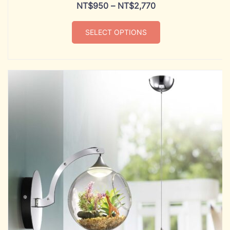
NT$
950
–
NT$
2,770
SELECT OPTIONS