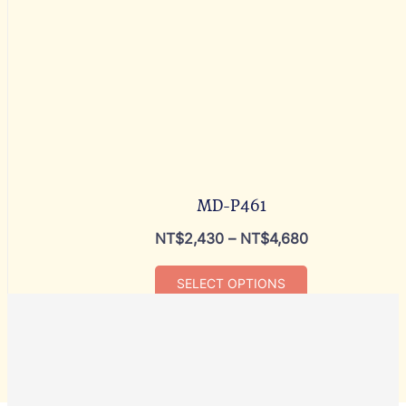
MD-P461
NT$
2,430
–
NT$
4,680
SELECT OPTIONS