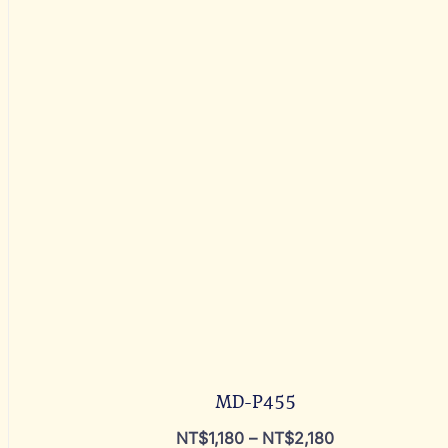
MD-P455
NT$
1,180
–
NT$
2,180