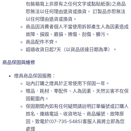
包裝箱寫上非原有之任何文字或黏貼紙張)之商品
恕無法以任何理由退貨或換貨， 訂製品亦恕無法
以任何理由退貨或換貨。
商品因消費者個人不當使用拆卸產生人為因素造成
故障、損毀、磨損、擦傷、刮傷、髒污。
商品配件不齊。
超過收貨日起7天（以貨品送達日期為準）。
商品保固與維修
燈具商品保固服務：
站內訂購之燈具於正常使用下保固一年。
贈品．耗材．零配件、人為因素、天然災害不在保
固範圍內。
保固期間內如有任何疑問請註明訂單編號或訂購人
姓名、連絡電話、收貨地址、商品編號、故障原
因，致電於(07-735-5485)客服人員將立即為您
處理