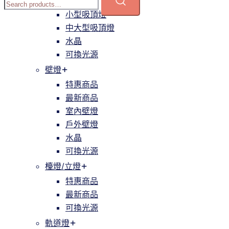
簡約
小型吸頂燈
中大型吸頂燈
水晶
可換光源
壁燈
特惠商品
最新商品
室內壁燈
戶外壁燈
水晶
可換光源
檯燈/立燈
特惠商品
最新商品
可換光源
軌道燈