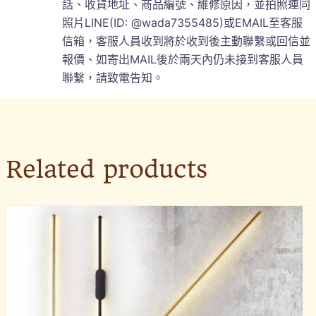
話、收貨地址、商品編號、維修原因，並拍照連同
照片LINE(ID: @wada7355485)或EMAIL至客服
信箱，客服人員收到將於收到後主動聯繫或回信並
報價、如寄出MAIL後於兩天內仍未接到客服人員
聯繫，請致電告知。
Related products