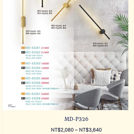
MD-P326
NT$
2,080
–
NT$
3,640