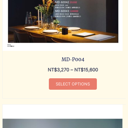
MD-P004
NT$
3,270
–
NT$
15,600
SELECT OPTIONS