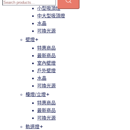
簡約
小型吸頂燈
中大型吸頂燈
水晶
可換光源
壁燈
特惠商品
最新商品
室內壁燈
戶外壁燈
水晶
可換光源
檯燈/立燈
特惠商品
最新商品
可換光源
軌道燈