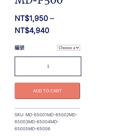
MD-P500
NT$
1,950
–
NT$
4,940
編號
ADD TO CART
SKU:
MD-65001MD-65002MD-
65003MD-65004MD-
65005MD-65006