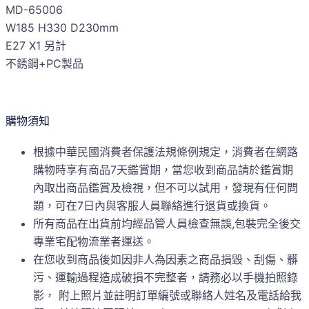
MD-65006
W185 H330 D230mm
E27 X1 另計
不銹鋼+PC製品
購物須知
根據中華民國消費者保護法規條例規定，消費者在網路
購物時享有商品7天鑑賞期，當您收到商品請於鑑賞期
內取出商品鑑賞及檢視，但不可以試用，發現有任何問
題，可在7日內與客服人員聯絡進行退貨或換貨。
所有商品在出貨前均經品管人員檢查無誤,包裝完全後交
專業宅配物流業者運送。
在您收到商品後如因非人為因素之商品損毀、刮傷、髒
污、運輸過程造成破損不完整者，請務必以手機拍照錄
影， 附上照片並註明訂單編號或聯絡人姓名及電話給我