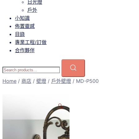
日光燈
戶外
小知識
佈置靈感
目錄
專業工程/訂做
合作夥伴
Home
/
商店
/
壁燈
/
戶外壁燈
/ MD-P500
🔍