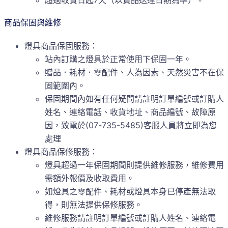
超過收貨日起7天（以貨品送達日期為準）。
商品保固與維修
燈具商品保固服務：
站內訂購之燈具於正常使用下保固一年。
贈品．耗材．零配件、人為因素、天然災害不在保
固範圍內。
保固期間內如有任何疑問請註明訂單編號或訂購人
姓名、連絡電話、收貨地址、商品編號、故障原
因，致電於(07-735-5485)客服人員將立即為您
處理
燈具商品保修服務：
燈具超過一年保固期間則提供維修服務，維修費用
需額外報價及收取費用。
如燈具之零配件、耗材或燈具本身已停產無法取
得，則無法提供保修服務。
維修服務請註明訂單編號或訂購人姓名、連絡電