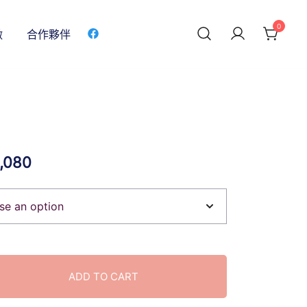
0
做
合作夥伴
,080
ADD TO CART