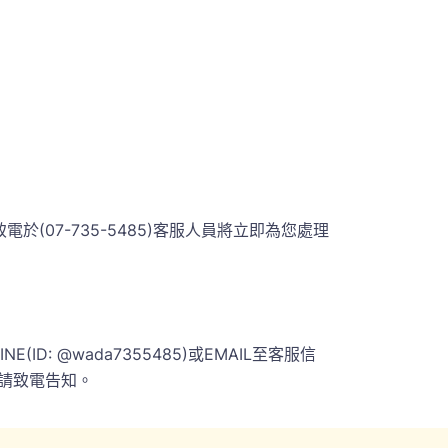
07-735-5485)客服人員將立即為您處理
 @wada7355485)或EMAIL至客服信
請致電告知。