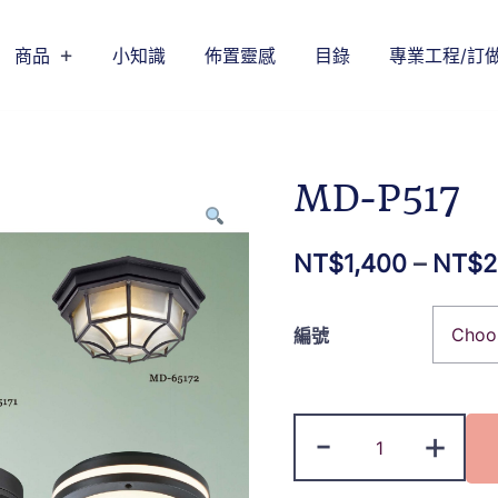
商品
小知識
佈置靈感
目錄
專業工程/訂
MD-P517
NT$
1,400
–
NT$
2
編號
-
+