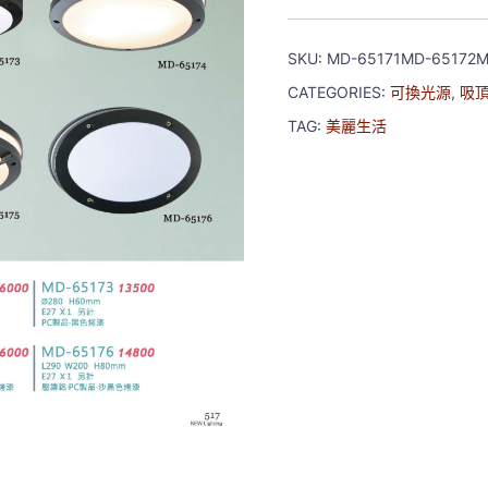
SKU:
MD-65171MD-65172M
CATEGORIES:
可換光源
,
吸
TAG:
美麗生活