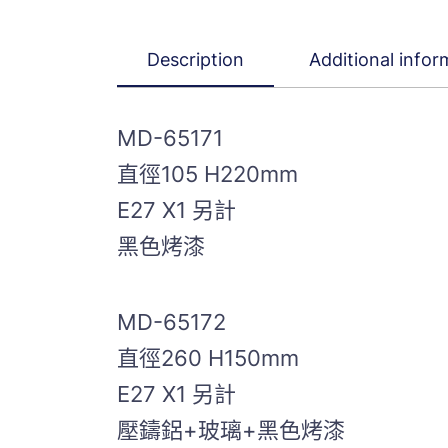
Description
Additional infor
MD-65171
直徑105 H220mm
E27 X1 另計
黑色烤漆
MD-65172
直徑260 H150mm
E27 X1 另計
壓鑄鋁+玻璃+黑色烤漆