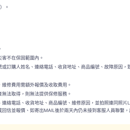
準）。
。
災害不在保固範圍內。
訂購人姓名、連絡電話、收貨地址、商品編號、故障原因，致電於(
，維修費用需額外報價及收取費用。
產無法取得，則無法提供保修服務。
電話、收貨地址、商品編號、維修原因，並拍照連同照片LINE(ID:
回信並報價、如寄出MAIL後於兩天內仍未接到客服人員聯繫，