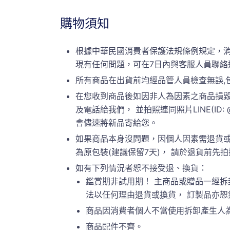
購物須知
根據中華民國消費者保護法規條例規定，
現有任何問題，可在7日內與客服人員聯絡
所有商品在出貨前均經品管人員檢查無誤,
在您收到商品後如因非人為因素之商品損毀
及電話給我們， 並拍照連同照片LINE(ID:
會儘速將新品寄給您。
如果商品本身沒問題，因個人因素需退貨或
為原包裝(建議保留7天)， 請於退貨前先拍攝原
如有下列情況者恕不接受退、換貨：
鑑賞期非試用期！ 主商品或贈品一經拆
法以任何理由退貨或換貨， 訂製品亦
商品因消費者個人不當使用拆卸產生人
商品配件不齊。